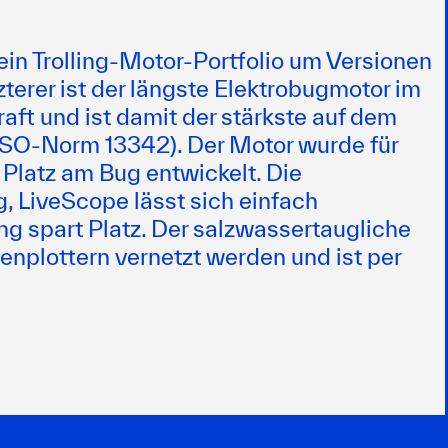
in Trolling-Motor-Portfolio um Versionen
terer ist der längste Elektrobugmotor im
raft und ist damit der stärkste auf dem
 ISO-Norm 13342). Der Motor wurde für
 Platz am Bug entwickelt. Die
g, LiveScope lässt sich einfach
ng spart Platz. Der salzwassertaugliche
enplottern vernetzt werden und ist per