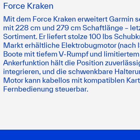
Force Kraken
Mit dem Force Kraken erweitert Garmin se
mit 228 cm und 279 cm Schaftlänge – letz
Sortiment. Er liefert stolze 100 lbs Schubk
Markt erhältliche Elektrobugmotor (nach
Boote mit tiefem V-Rumpf und limitiertem
Ankerfunktion hält die Position zuverlässi
integrieren, und die schwenkbare Halteru
Motor kann kabellos mit kompatiblen Kart
Fernbedienung steuerbar.