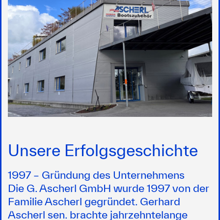
Unsere Erfolgsgeschichte
1997 – Gründung des Unternehmens
Die G. Ascherl GmbH wurde 1997 von der
Familie Ascherl gegründet. Gerhard
Ascherl sen. brachte jahrzehntelange