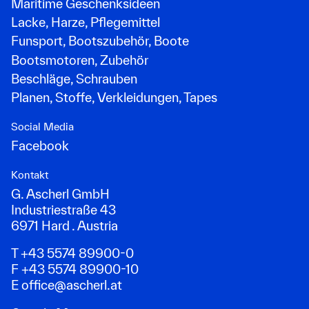
Maritime Geschenksideen
Lacke, Harze, Pflegemittel
Funsport, Bootszubehör, Boote
Bootsmotoren, Zubehör
Beschläge, Schrauben
Planen, Stoffe, Verkleidungen, Tapes
Social Media
Facebook
Kontakt
G. Ascherl GmbH
Industriestraße 43
6971 Hard . Austria
T +43 5574 89900-0
F +43 5574 89900-10
E
office@ascherl.at