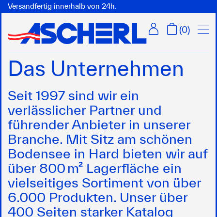
Versandfertig innerhalb von 24h.
Menü
(
0
)
Das Unternehmen
Seit 1997 sind wir ein
verlässlicher Partner und
führender Anbieter in unserer
Branche. Mit Sitz am schönen
Bodensee in Hard bieten wir auf
über 800 m² Lagerfläche ein
vielseitiges Sortiment von über
6.000 Produkten. Unser über
400 Seiten starker Katalog