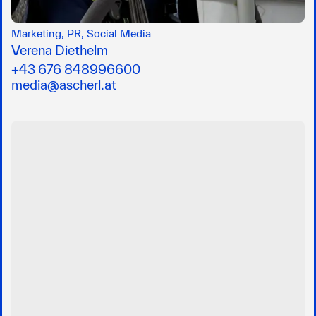
Marketing, PR, Social Media
Verena Diethelm
+43 676 848996600
media@ascherl.at