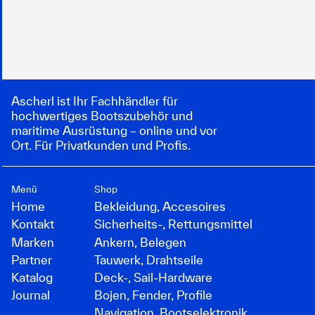
Ascherl ist Ihr Fachhändler für
hochwertiges Bootszubehör und
maritime Ausrüstung – online und vor
Ort. Für Privatkunden und Profis.
Menü
Shop
Home
Bekleidung, Accesoires
Kontakt
Sicherheits-, Rettungsmittel
Marken
Ankern, Belegen
Partner
Tauwerk, Drahtseile
Katalog
Deck-, Sail-Hardware
Journal
Bojen, Fender, Profile
Navigation, Bootselektronik