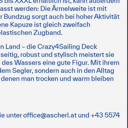
S bis XXXL erhältlich ist, kann außerdem
asst werden: Die Ärmelweite ist mit
er Bundzug sorgt auch bei hoher Aktivität
ene Kapuze ist gleich zweifach
 elastischen Zugband.
 Land – die Crazy4Sailing Deck
seitig, robust und stylisch meistert sie
des Wassers eine gute Figur. Mit ihrem
edem Segler, sondern auch in den Alltag
i denen man trocken und warm bleiben
ie unter office@ascherl.at und
+43 5574