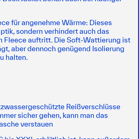
leece für angenehme Wärme: Dieses
ptik, sondern verhindert auch das
Fleece auftritt. Die Soft-Wattierung ist
trägt, aber dennoch genügend Isolierung
u halten.
ritzwassergeschützte Reißverschlüsse
mmer sicher gehen, kann man das
tasche verstauen