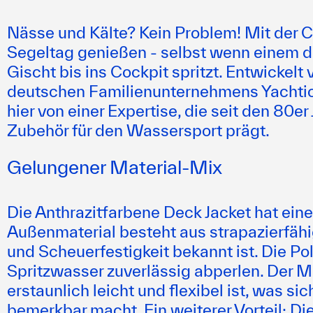
Nässe und Kälte? Kein Problem! Mit der Cr
Segeltag genießen - selbst wenn einem d
Gischt bis ins Cockpit spritzt. Entwickelt
deutschen Familienunternehmens
Yachti
hier von einer Expertise, die seit den 80e
Zubehör für den Wassersport prägt.
Gelungener Material-Mix
Die Anthrazitfarbene Deck Jacket hat ein
Außenmaterial besteht aus strapazierfähi
und Scheuerfestigkeit bekannt ist. Die P
Spritzwasser zuverlässig abperlen. Der Ma
erstaunlich leicht und flexibel ist, was 
bemerkbar macht. Ein weiterer Vorteil: Di