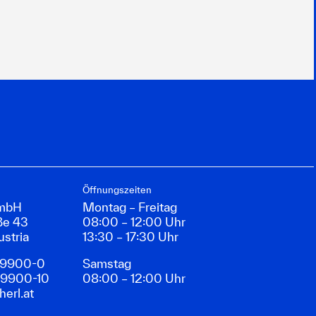
Öffnungszeiten
GmbH
Montag – Freitag
ße 43
08:00 – 12:00 Uhr
ustria
13:30 – 17:30 Uhr
89900-0
Samstag
89900-10
08:00 – 12:00 Uhr
erl.at