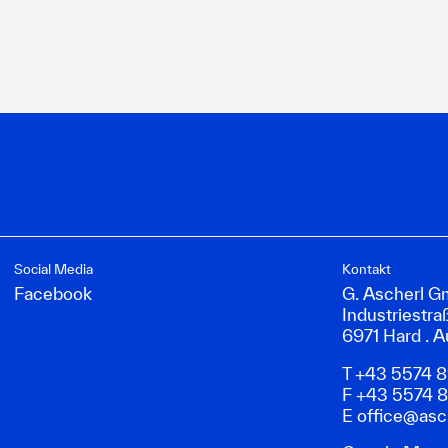
Social Media
Kontakt
Facebook
G. Ascherl 
Industriestra
6971 Hard . A
T +43 5574 
F +43 5574 
E
office@asch