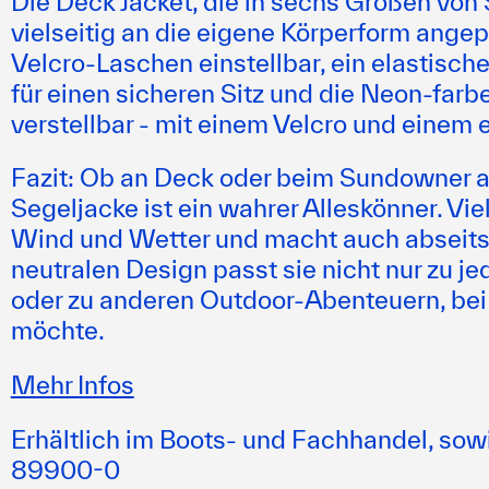
Die Deck Jacket, die in sechs Größen von 
vielseitig an die eigene Körperform angep
Velcro-Laschen einstellbar, ein elastisch
für einen sicheren Sitz und die Neon-farb
verstellbar - mit einem Velcro und einem
Fazit:
Ob an Deck oder beim Sundowner an
Segeljacke ist ein wahrer Alleskönner. Viel
Wind und Wetter und macht auch abseits 
neutralen Design passt sie nicht nur zu j
oder zu anderen Outdoor-Abenteuern, be
möchte.
Mehr Infos
Erhältlich im Boots- und Fachhandel, sow
89900-0