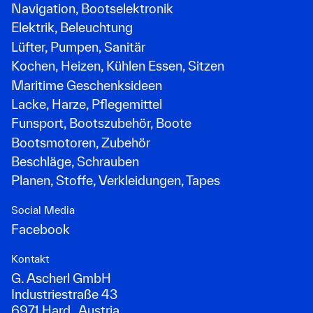
Navigation, Bootselektronik
Elektrik, Beleuchtung
Lüfter, Pumpen, Sanitär
Kochen, Heizen, Kühlen Essen, Sitzen
Maritime Geschenksideen
Lacke, Harze, Pflegemittel
Funsport, Bootszubehör, Boote
Bootsmotoren, Zubehör
Beschläge, Schrauben
Planen, Stoffe, Verkleidungen, Tapes
Social Media
Facebook
Kontakt
G. Ascherl GmbH
Industriestraße 43
6971 Hard . Austria