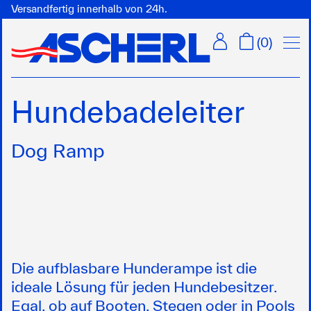
Versandfertig innerhalb von 24h.
Menü
(
0
)
Hundebadeleiter
Dog Ramp
Die aufblasbare Hunderampe ist die
ideale Lösung für jeden Hundebesitzer.
Egal, ob auf Booten, Stegen oder in Pools