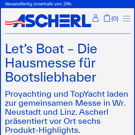
Versandfertig innerhalb von 24h.
Menü
(
0
)
Let’s Boat – Die
Hausmesse für
Bootsliebhaber
Proyachting und TopYacht laden
zur gemeinsamen Messe in Wr.
Neustadt und Linz. Ascherl
präsentiert vor Ort sechs
Produkt-Highlights.