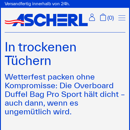
Versandfertig innerhalb von 24h.
Menü
(
0
)
In trockenen
Tüchern
Wetterfest packen ohne
Kompromisse: Die Overboard
Duffel Bag Pro Sport hält dicht –
auch dann, wenn es
ungemütlich wird.