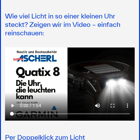
Wie viel Licht in so einer kleinen Uhr
steckt? Zeigen wir im Video – einfach
reinschauen:
Per Doppelklick zum Licht