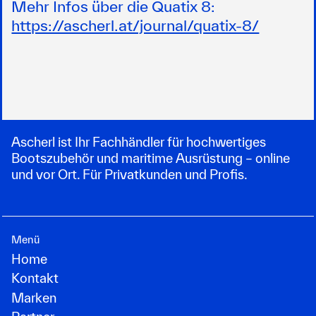
Mehr Infos über die Quatix 8:
https://ascherl.at/journal/quatix-8/
Ascherl ist Ihr Fachhändler für hochwertiges
Bootszubehör und maritime Ausrüstung – online
und vor Ort. Für Privatkunden und Profis.
Menü
Home
Kontakt
Marken