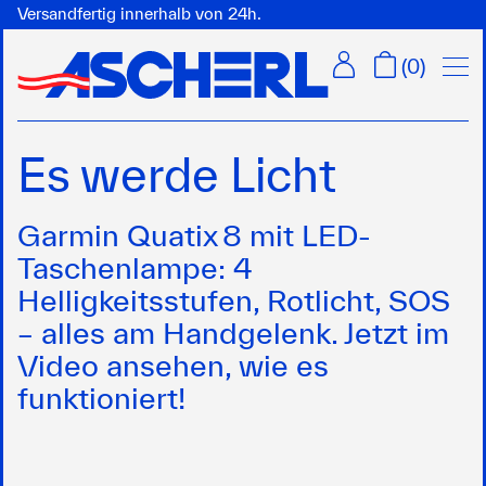
Versandfertig innerhalb von 24h.
Menü
(
0
)
Es werde Licht
Garmin Quatix 8 mit LED-
Taschenlampe: 4
Helligkeitsstufen, Rotlicht, SOS
– alles am Handgelenk. Jetzt im
Video ansehen, wie es
funktioniert!