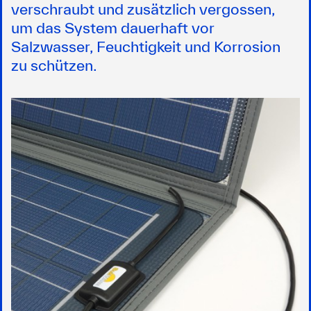
verschraubt und zusätzlich vergossen,
um das System dauerhaft vor
Salzwasser, Feuchtigkeit und Korrosion
zu schützen.