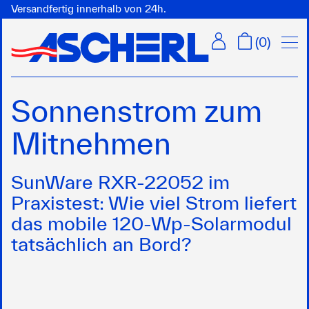
Versandfertig innerhalb von 24h.
Menü
(
0
)
Sonnenstrom zum
Mitnehmen
SunWare RXR-22052 im
Praxistest: Wie viel Strom liefert
das mobile 120-Wp-Solarmodul
tatsächlich an Bord?