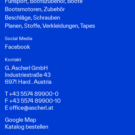
Funsport, Bootszubehör, Boote
Bootsmotoren, Zubehör
Beschläge, Schrauben
Planen, Stoffe, Verkleidungen, Tapes
Social Media
Facebook
Kontakt
G. Ascherl GmbH
Industriestraße 43
6971 Hard . Austria
T +43 5574 89900-0
F +43 5574 89900-10
E
office@ascherl.at
Google Map
Katalog bestellen