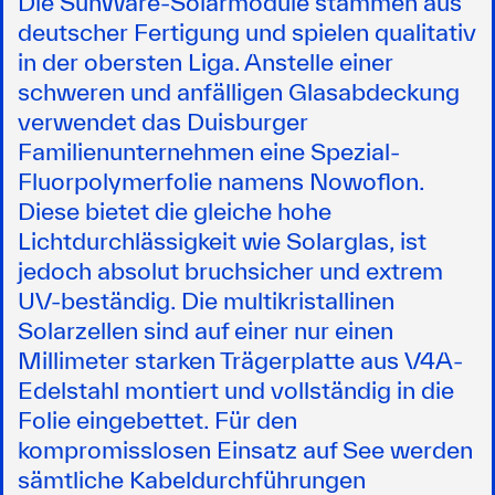
Die SunWare-Solarmodule stammen aus
deutscher Fertigung und spielen qualitativ
in der obersten Liga. Anstelle einer
schweren und anfälligen Glasabdeckung
verwendet das Duisburger
Familienunternehmen eine Spezial-
Fluorpolymerfolie namens Nowoflon.
Diese bietet die gleiche hohe
Lichtdurchlässigkeit wie Solarglas, ist
jedoch absolut bruchsicher und extrem
UV-beständig. Die multikristallinen
Solarzellen sind auf einer nur einen
Millimeter starken Trägerplatte aus V4A-
Edelstahl montiert und vollständig in die
Folie eingebettet. Für den
kompromisslosen Einsatz auf See werden
sämtliche Kabeldurchführungen