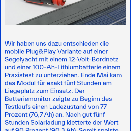
Wir haben uns dazu entschieden die
mobile Plug&Play Variante auf einer
Segelyacht mit einem 12-Volt-Bordnetz
und einer 100-Ah-Lithiumbatterie einem
Praxistest zu unterziehen. Ende Mai kam
das Modul für exakt fünf Stunden am
Liegeplatz zum Einsatz. Der
Batteriemonitor zeigte zu Beginn des
Testlaufs einen Ladezustand von 77
Prozent (76,7 Ah) an. Nach gut fünf
Stunden Solarladung kletterte der Wert
auf 90 Prozent (90,3 Ah). Somit speiste