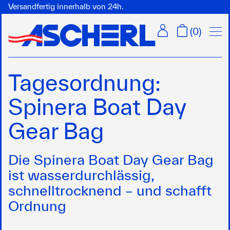
Versandfertig innerhalb von 24h.
Menü
(
0
)
Tagesordnung:
Spinera Boat Day
Gear Bag
Die Spinera Boat Day Gear Bag
ist wasserdurchlässig,
schnelltrocknend – und schafft
Ordnung