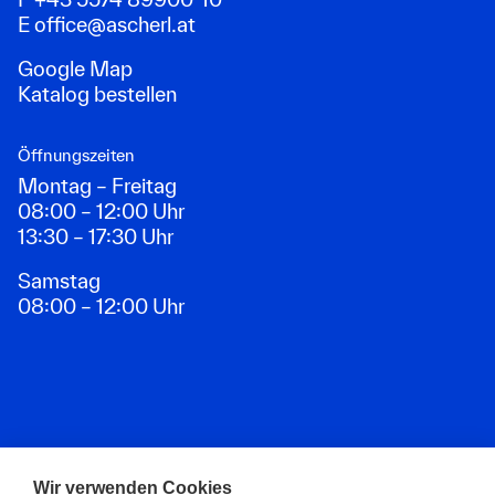
E
office@ascherl.at
Google Map
Katalog bestellen
Öffnungszeiten
Montag – Freitag
08:00 – 12:00 Uhr
13:30 – 17:30 Uhr
Samstag
08:00 – 12:00 Uhr
Zahlungsarten
Wir verwenden Cookies