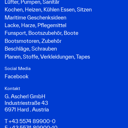
Lüfter, Pumpen, Sanitär
Kochen, Heizen, Kühlen Essen, Sitzen
Maritime Geschenksideen
Lacke, Harze, Pflegemittel
Funsport, Bootszubehör, Boote
Bootsmotoren, Zubehör
Beschläge, Schrauben
Planen, Stoffe, Verkleidungen, Tapes
Social Media
Facebook
Kontakt
G. Ascherl GmbH
Industriestraße 43
6971 Hard . Austria
T +43 5574 89900-0
F +43 5574 89900-10