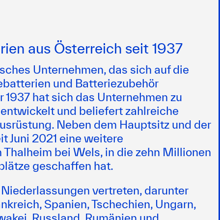
rien aus Österreich seit 1937
isches Unternehmen, das sich auf die
iebatterien und Batteriezubehör
ahr 1937 hat sich das Unternehmen zu
entwickelt und beliefert zahlreiche
tausrüstung. Neben dem Hauptsitz und der
it Juni 2021 eine weitere
n Thalheim bei Wels, in die zehn Millionen
plätze geschaffen hat.
 Niederlassungen vertreten, darunter
ankreich, Spanien, Tschechien, Ungarn,
owakei, Russland, Rumänien und