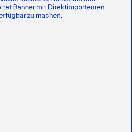
eitet Banner mit Direktimporteuren
erfügbar zu machen.