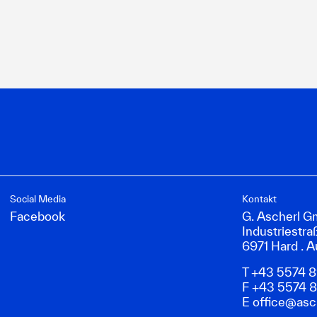
Social Media
Kontakt
Facebook
G. Ascherl 
Industriestra
6971 Hard . A
T +43 5574 
F +43 5574 
E
office@asch