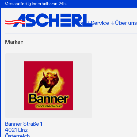
Versandfertig innerhalb von 24h.
Shop
Service
Über uns
↓
↓
Marken
Banner Straße 1
4021 Linz
Österreich