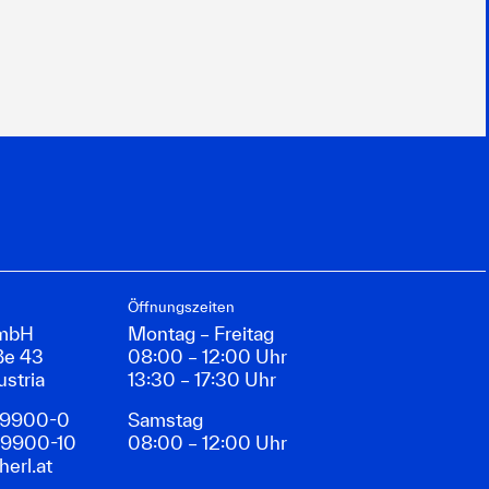
Öffnungszeiten
GmbH
Montag – Freitag
ße 43
08:00 – 12:00 Uhr
ustria
13:30 – 17:30 Uhr
89900-0
Samstag
89900-10
08:00 – 12:00 Uhr
erl.at