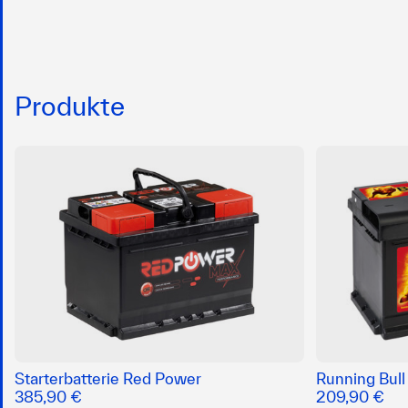
Produkte
Starterbatterie Red Power
Running Bul
385,90 €
209,90 €