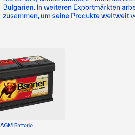
Bulgarien. In weiteren Exportmärkten arb
zusammen, um seine Produkte weltweit v
l AGM Batterie