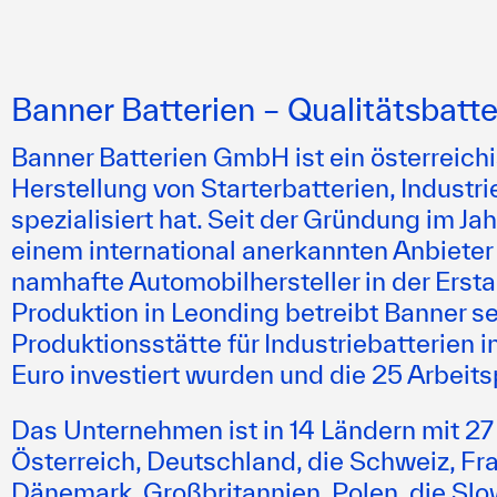
Banner Batterien – Qualitätsbatte
Banner Batterien GmbH ist ein österreich
Herstellung von Starterbatterien, Industr
spezialisiert hat. Seit der Gründung im J
einem international anerkannten Anbieter 
namhafte Automobilhersteller in der Ers
Produktion in Leonding betreibt Banner se
Produktionsstätte für Industriebatterien i
Euro investiert wurden und die 25 Arbeits
Das Unternehmen ist in 14 Ländern mit 27
Österreich, Deutschland, die Schweiz, Fr
Dänemark, Großbritannien, Polen, die Sl