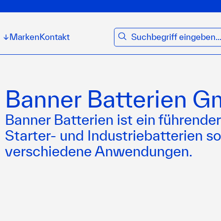
suchen
Marken
Kontakt
↓
Banner Batterien 
Banner Batterien ist ein führender
Starter- und Industriebatterien s
verschiedene Anwendungen.