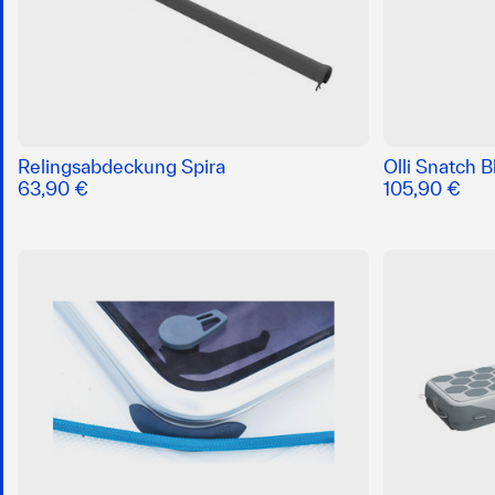
Relingsabdeckung Spira
Olli Snatch B
63,90 €
105,90 €