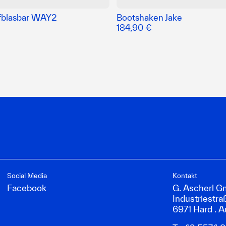
fblasbar WAY2
Bootshaken Jake
184,90 €
Social Media
Kontakt
Facebook
G. Ascherl 
Industriestra
6971 Hard . A