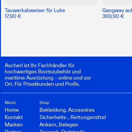
Tauwerkabweiser für Luke
Gangway au
17,90 €
369,90 €
Ascherl ist Ihr Fachhändler für
hochwertiges Bootszubehör und
maritime Ausrüstung – online und vor
Ort. Für Privatkunden und Profis.
Menü
Shop
Home
Bekleidung, Accesoires
Kontakt
Sicherheits-, Rettungsmittel
Marken
Ankern, Belegen
Partner
Tauwerk, Drahtseile