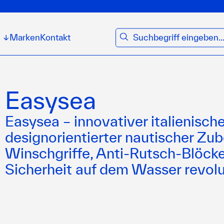
suchen
Marken
Kontakt
↓
Easysea
Easysea – innovativer italienisch
designorientierter nautischer Zub
Winschgriffe, Anti-Rutsch-Blöcke)
Sicherheit auf dem Wasser revolu