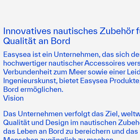
Innovatives nautisches Zubehör f
Qualität an Bord
Easysea ist ein Unternehmen, das sich de
hochwertiger nautischer Accessoires vers
Verbundenheit zum Meer sowie einer Leid
Ingenieurskunst, bietet Easysea Produkte
Bord ermöglichen.
Vision
Das Unternehmen verfolgt das Ziel, weltw
Qualität und Design im nautischen Zubehö
das Leben an Bord zu bereichern und das 
Menschen zugänglich zu machen.