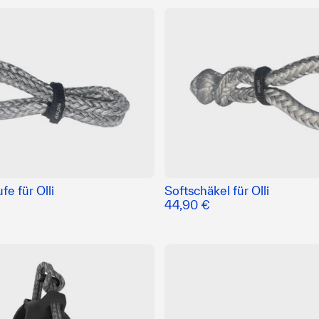
e für Olli
Softschäkel für Olli
44,90 €