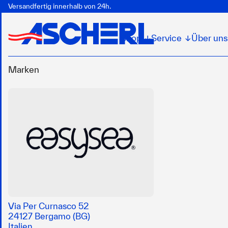
Versandfertig innerhalb von 24h.
Shop
Service
Über uns
↓
↓
Marken
Via Per Curnasco 52
24127 Bergamo (BG)
Italien