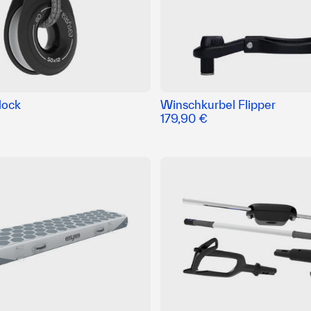
lock
Winschkurbel Flipper
179,90 €