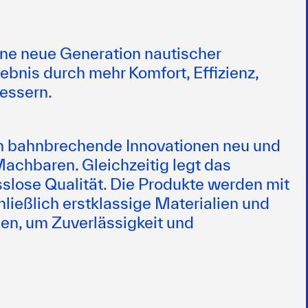
ine neue Generation nautischer
ebnis durch mehr Komfort, Effizienz,
bessern.
ch bahnbrechende Innovationen neu und
Machbaren. Gleichzeitig legt das
lose Qualität. Die Produkte werden mit
hließlich erstklassige Materialien und
n, um Zuverlässigkeit und