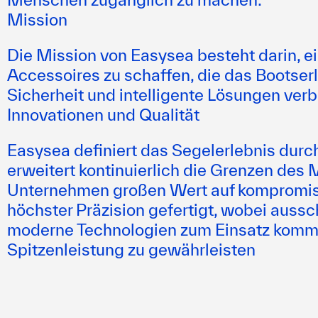
Mission
Die Mission von Easysea besteht darin, e
Accessoires zu schaffen, die das Bootserl
Sicherheit und intelligente Lösungen ver
Innovationen und Qualität
Easysea definiert das Segelerlebnis dur
erweitert kontinuierlich die Grenzen des 
Unternehmen großen Wert auf kompromiss
höchster Präzision gefertigt, wobei aussc
moderne Technologien zum Einsatz komme
Spitzenleistung zu gewährleisten