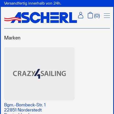
Versandfertig innerhalb von 24h.
Menü
(
0
)
Marken
Bgm.-Bombeck-Str. 1
22851 Norderstedt