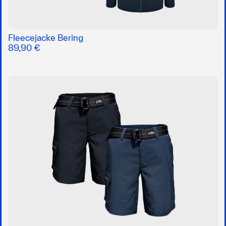
Fleecejacke Bering
89,90 €