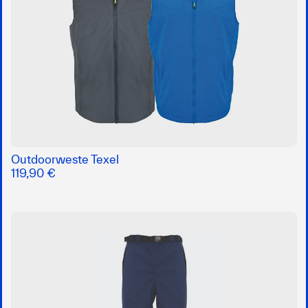
Outdoorweste Texel
119,90 €