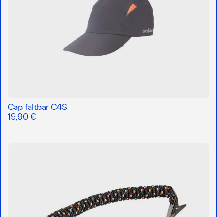
Cap faltbar C4S
19,90 €