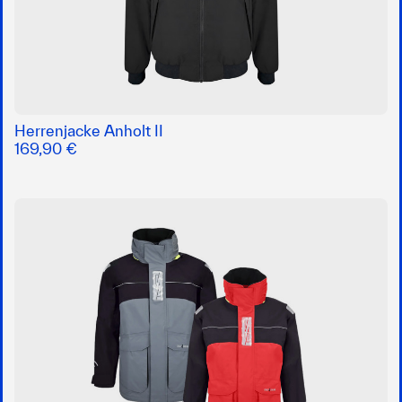
Herrenjacke Anholt II
169,90 €