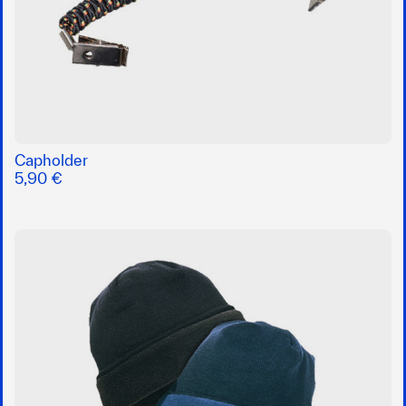
Capholder
5,90 €