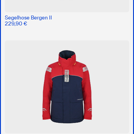
Segelhose Bergen II
229,90 €