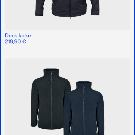
Deck Jacket
219,90 €