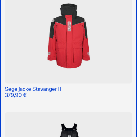
Segeljacke Stavanger II
379,90 €