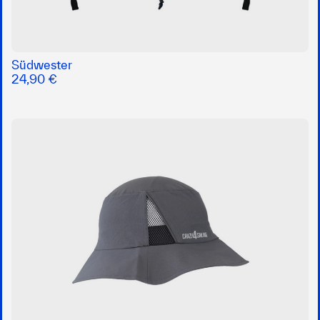
Südwester
24,90 €