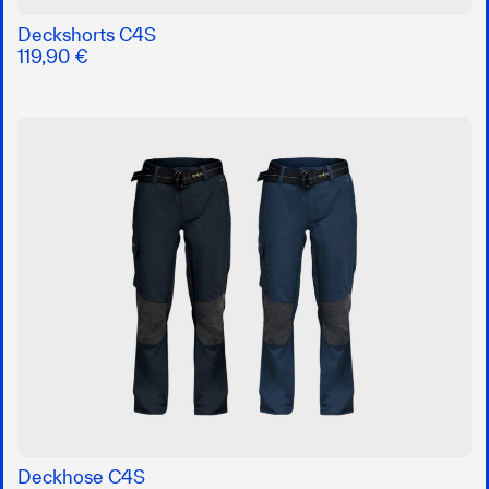
Deckshorts C4S
119,90 €
Deckhose C4S