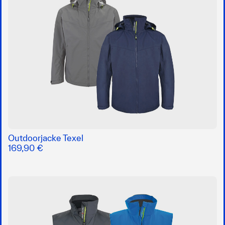
Outdoorjacke Texel
169,90 €