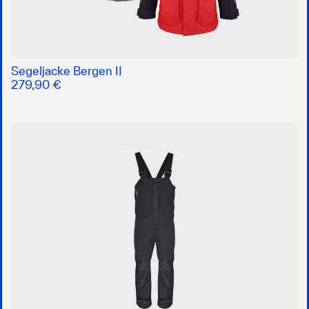
Segeljacke Bergen II
279,90 €