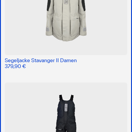
Segeljacke Stavanger II Damen
379,90 €