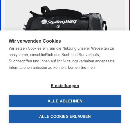
Wir verwenden Cookies
Wir setzen Cookies ein, um die Nutzung unserer Webseiten zu
analysieren, einschließlich des Such und Surfverlaufs,
Suchbegriffen und Ihnen auf Ihr Nutzungsverhalten angepasste
Informationen anbieten zu können.
Lernen Sie mehr
Multi Sport-Reisetasche
Einstellungen
79,90 €
ALLE ABLEHNEN
ALLE COOKIES ERLAUBEN