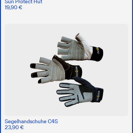
Sun Protect Hut
19,90 €
Segelhandschuhe C4S
23,90 €