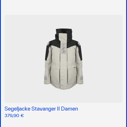
Segeljacke Stavanger II Damen
379,90 €