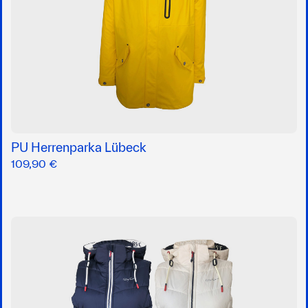
PU Herrenparka Lübeck
109,90 €