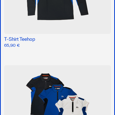
T-Shirt Teehop
65,90 €