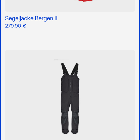
Segeljacke Bergen II
279,90 €