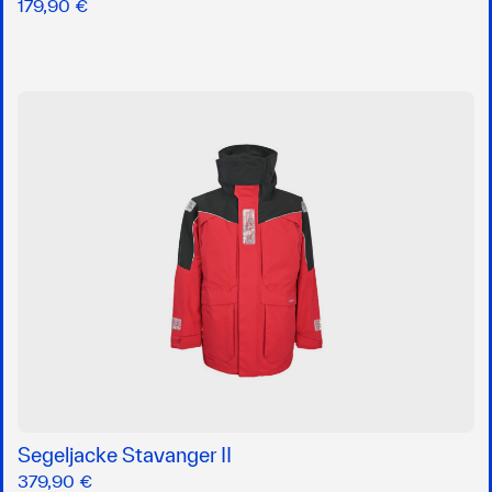
179,90 €
Segeljacke Stavanger II
379,90 €