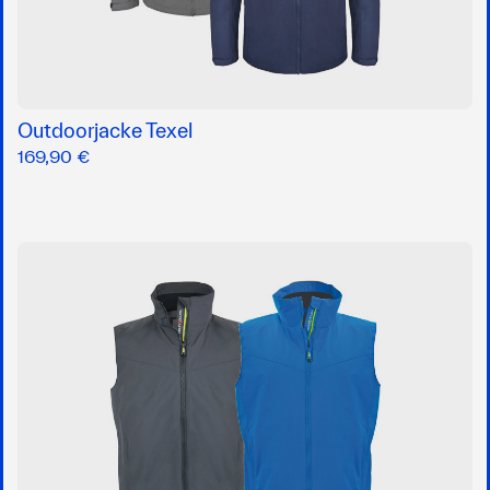
Outdoorjacke Texel
169,90 €