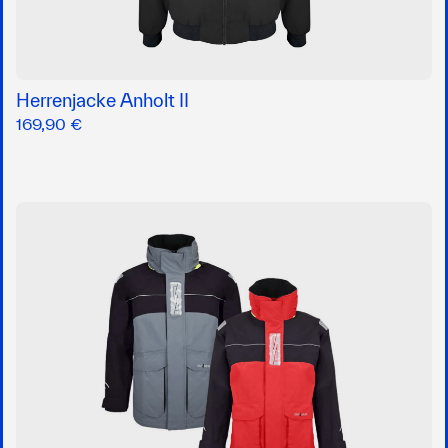
Herrenjacke Anholt II
169,90 €