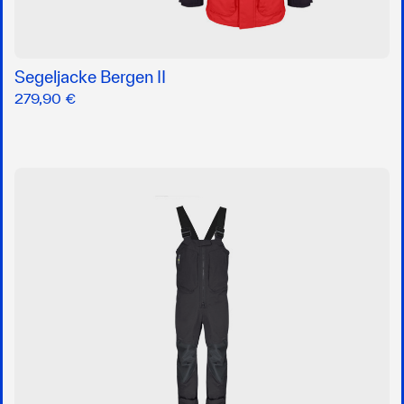
Segeljacke Bergen II
279,90 €