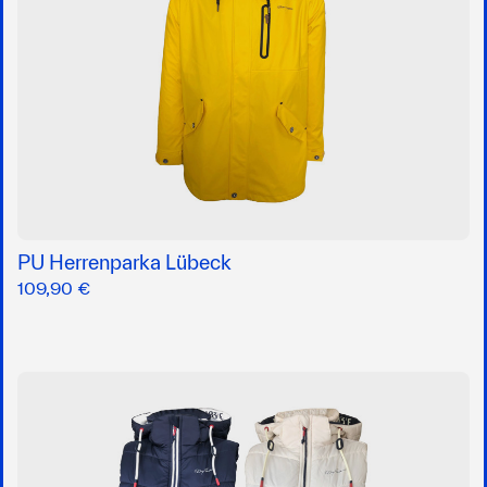
PU Herrenparka Lübeck
109,90 €