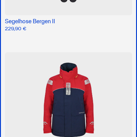
Segelhose Bergen II
229,90 €