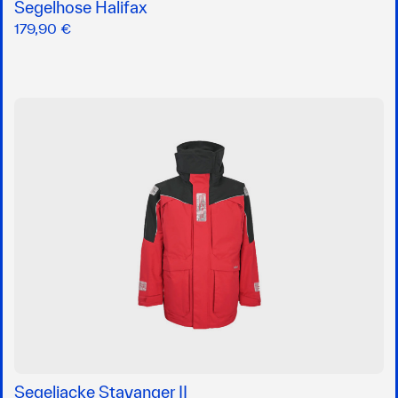
Segelhose Halifax
179,90 €
Segeljacke Stavanger II