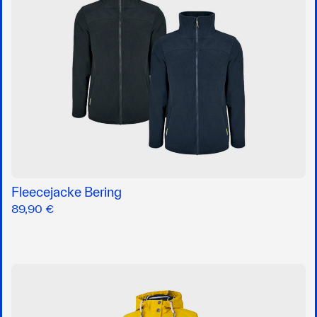
Fleecejacke Bering
89,90 €