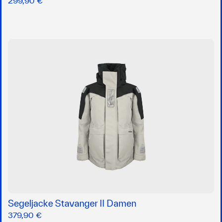
299,90 €
Segeljacke Stavanger II Damen
379,90 €