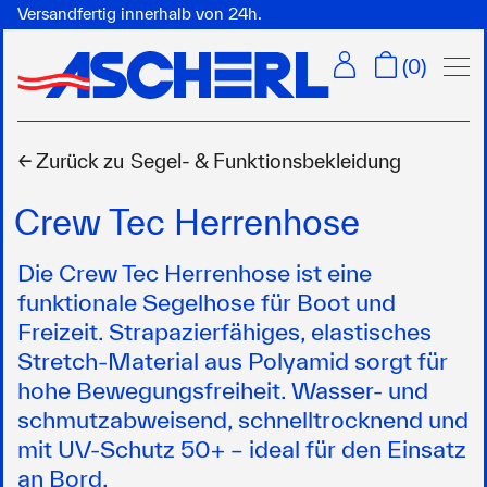
Versandfertig innerhalb von 24h.
Menü
(
0
)
← Zurück zu
Segel- & Funktionsbekleidung
Crew Tec Herrenhose
Die Crew Tec Herrenhose ist eine
funktionale Segelhose für Boot und
Freizeit. Strapazierfähiges, elastisches
Stretch-Material aus Polyamid sorgt für
hohe Bewegungsfreiheit. Wasser- und
schmutzabweisend, schnelltrocknend und
mit UV-Schutz 50+ – ideal für den Einsatz
an Bord.