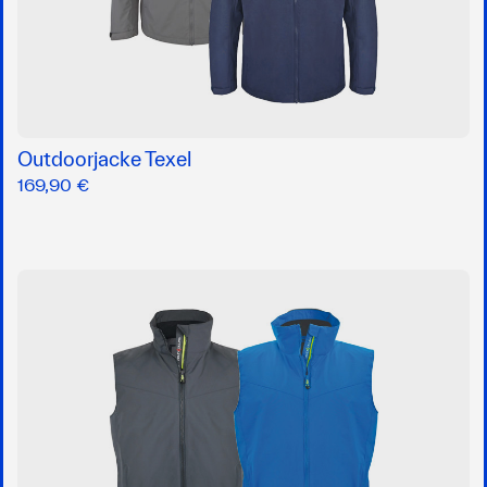
Outdoorjacke Texel
169,90 €