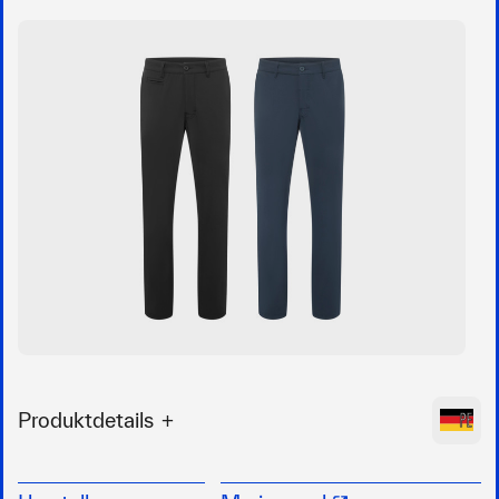
Produktdetails
Das Material ist strapazierfähig, sowie dehnbar
der klassische Schnitt bietet eine optimale