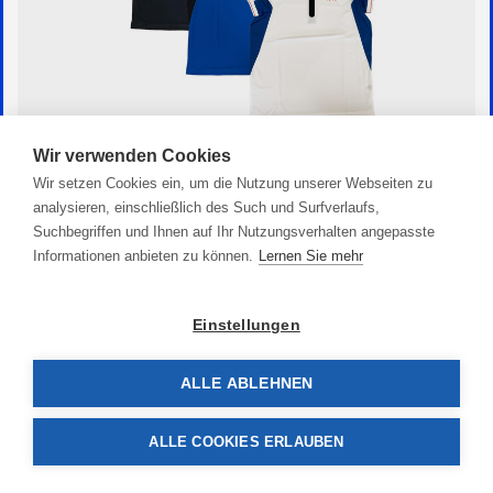
Wir verwenden Cookies
Poloshirt Polhop
Wir setzen Cookies ein, um die Nutzung unserer Webseiten zu
78,90 €
analysieren, einschließlich des Such und Surfverlaufs,
Suchbegriffen und Ihnen auf Ihr Nutzungsverhalten angepasste
Informationen anbieten zu können.
Lernen Sie mehr
Einstellungen
ALLE ABLEHNEN
ALLE COOKIES ERLAUBEN