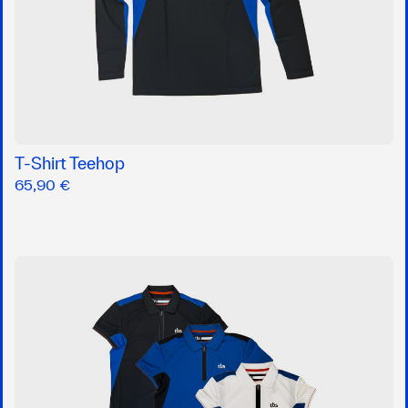
T-Shirt Teehop
65,90 €