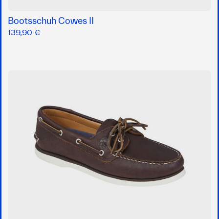
Bootsschuh Cowes II
139,90 €