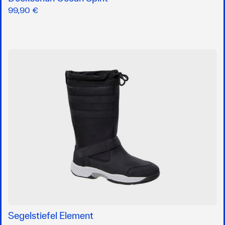
99,90 €
Segelstiefel Element