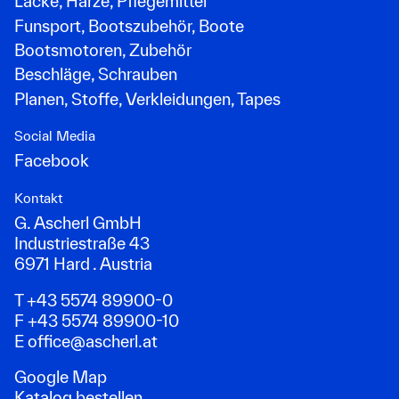
Lacke, Harze, Pflegemittel
Funsport, Bootszubehör, Boote
Bootsmotoren, Zubehör
Beschläge, Schrauben
Planen, Stoffe, Verkleidungen, Tapes
Social Media
Facebook
Kontakt
G. Ascherl GmbH
Industriestraße 43
6971 Hard . Austria
T +43 5574 89900-0
F +43 5574 89900-10
E
office@ascherl.at
Google Map
Katalog bestellen