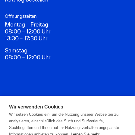
Öffnungszeiten
Montag – Freitag
08:00 – 12:00 Uhr
13:30 – 17:30 Uhr
Samstag
08:00 – 12:00 Uhr
Zahlungsarten
Wir verwenden Cookies
Wir setzen Cookies ein, um die Nutzung unserer Webseiten zu
analysieren, einschließlich des Such und Surfverlaufs,
Suchbegriffen und Ihnen auf Ihr Nutzungsverhalten angepasste
Informationen anbieten zu können.
Lernen Sie mehr