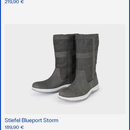
219,90 €
Stiefel Blueport Storm
189,90 €