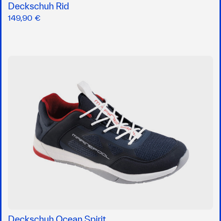
Deckschuh Rid
149,90 €
Deckschuh Ocean Spirit