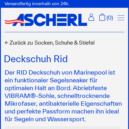
Versandfertig innerhalb von 24h.
Menü
(
0
)
← Zurück zu
Socken, Schuhe & Stiefel
Deckschuh Rid
Der RID Deckschuh von Marinepool ist
ein funktionaler Segelsneaker für
optimalen Halt an Bord. Abriebfeste
VIBRAM®-Sohle, schnelltrocknende
Mikrofaser, antibakterielle Eigenschaften
und perfekte Passform machen ihn ideal
für Segeln und Wassersport.