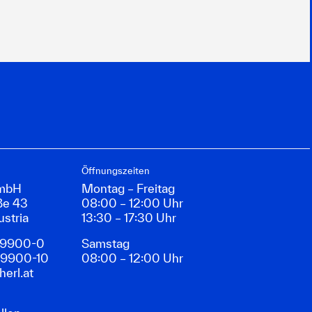
Öffnungszeiten
GmbH
Montag – Freitag
ße 43
08:00 – 12:00 Uhr
ustria
13:30 – 17:30 Uhr
89900-0
Samstag
89900-10
08:00 – 12:00 Uhr
erl.at