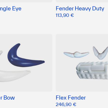
ngle Eye
Fender Heavy Duty
113,90 €
r Bow
Flex Fender
246,90 €