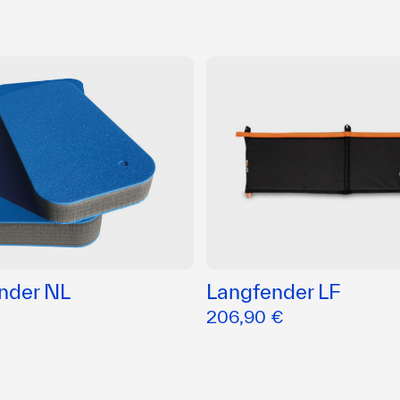
ender NL
Langfender LF
206,90 €