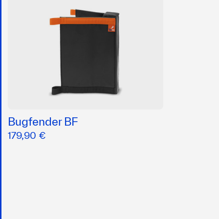
Bugfender BF
179,90 €