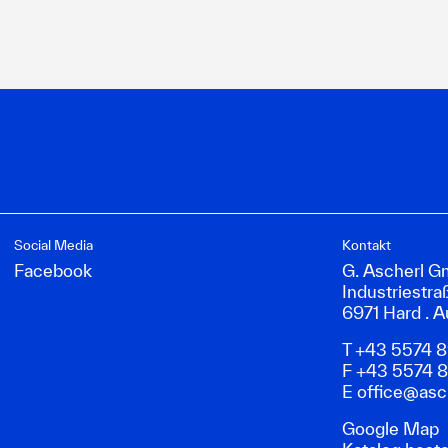
Social Media
Kontakt
Facebook
G. Ascherl 
Industriestra
6971 Hard . A
T +43 5574 
F +43 5574 
E
office@asch
Google Map