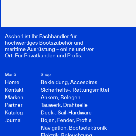
Ascherl ist Ihr Fachhändler für
hochwertiges Bootszubehör und
maritime Ausrüstung – online und vor
Ort. Für Privatkunden und Profis.
Menü
Shop
Home
Bekleidung, Accesoires
Kontakt
Sicherheits-, Rettungsmittel
Marken
Ankern, Belegen
Partner
Tauwerk, Drahtseile
Katalog
Deck-, Sail-Hardware
Journal
Bojen, Fender, Profile
Navigation, Bootselektronik
Elektrik, Beleuchtung