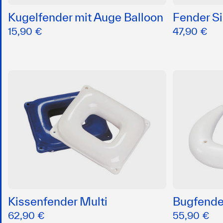
Kugelfender mit Auge Balloon
Fender Si
15,90 €
47,90 €
Kissenfender Multi
Bugfende
62,90 €
55,90 €