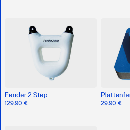
Fender 2 Step
Plattenf
129,90 €
29,90 €