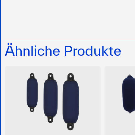
Ähnliche Produkte