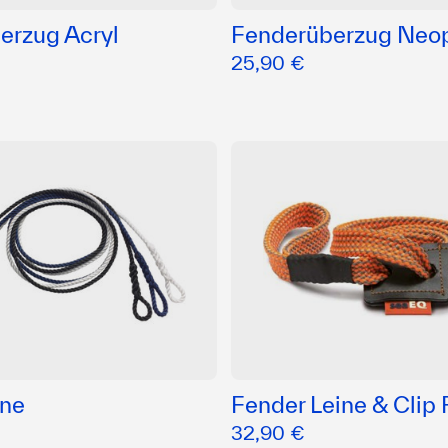
erzug Acryl
Fenderüberzug Neo
25,90 €
ine
Fender Leine & Clip 
32,90 €