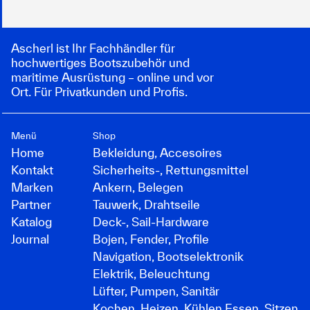
Ascherl ist Ihr Fachhändler für
hochwertiges Bootszubehör und
maritime Ausrüstung – online und vor
Ort. Für Privatkunden und Profis.
Menü
Shop
Home
Bekleidung, Accesoires
Kontakt
Sicherheits-, Rettungsmittel
Marken
Ankern, Belegen
Partner
Tauwerk, Drahtseile
Katalog
Deck-, Sail-Hardware
Journal
Bojen, Fender, Profile
Navigation, Bootselektronik
Elektrik, Beleuchtung
Lüfter, Pumpen, Sanitär
Kochen, Heizen, Kühlen Essen, Sitzen