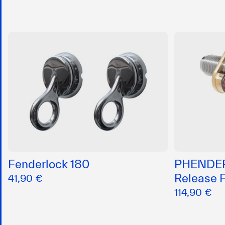
Fenderlock 180
PHENDER
Release 
41,90 €
114,90 €