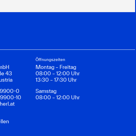
Öffnungszeiten
GmbH
Montag – Freitag
ße 43
08:00 – 12:00 Uhr
ustria
13:30 – 17:30 Uhr
89900-0
Samstag
89900-10
08:00 – 12:00 Uhr
erl.at
llen