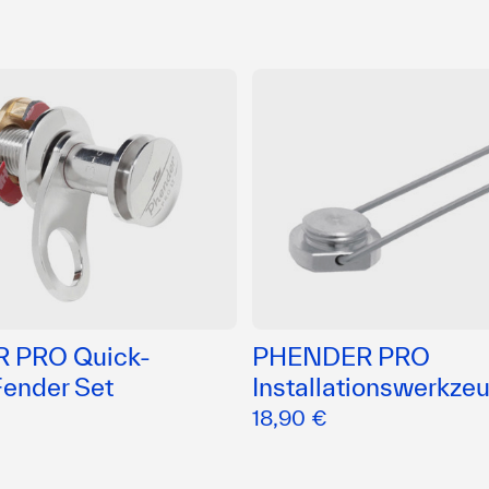
 PRO Quick-
PHENDER PRO
Fender Set
Installationswerkze
18,90 €