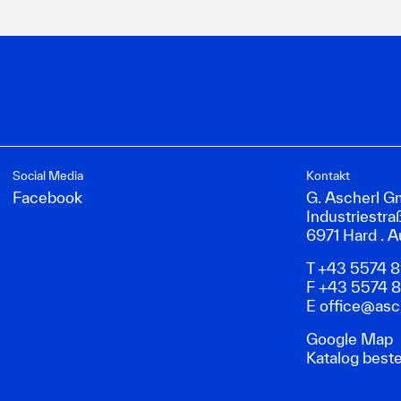
Social Media
Kontakt
Facebook
G. Ascherl 
Industriestra
6971 Hard . A
T +43 5574 
F +43 5574 
E
office@asch
Google Map
Katalog beste