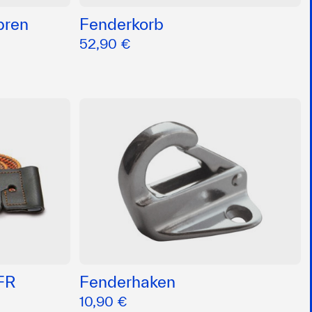
pren
Fenderkorb
52,90 €
FR
Fenderhaken
10,90 €