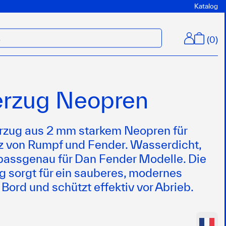
Katalog
(
0
)
M
rzug Neopren
rzug aus 2 mm starkem Neopren für
z von Rumpf und Fender. Wasserdicht,
 passgenau für Dan Fender Modelle. Die
 sorgt für ein sauberes, modernes
Bord und schützt effektiv vor Abrieb.