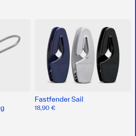
Fastfender Sail
ug
18,90 €