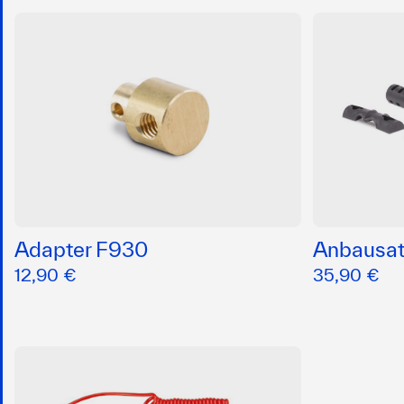
Adapter F930
Anbausa
12,90 €
35,90 €