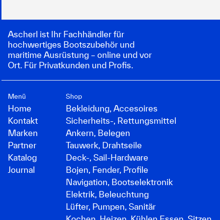
Ascherl ist Ihr Fachhändler für
hochwertiges Bootszubehör und
maritime Ausrüstung – online und vor
Ort. Für Privatkunden und Profis.
Menü
Shop
Home
Bekleidung, Accesoires
Kontakt
Sicherheits-, Rettungsmittel
Marken
Ankern, Belegen
Partner
Tauwerk, Drahtseile
Katalog
Deck-, Sail-Hardware
Journal
Bojen, Fender, Profile
Navigation, Bootselektronik
Elektrik, Beleuchtung
Lüfter, Pumpen, Sanitär
Kochen, Heizen, Kühlen Essen, Sitzen