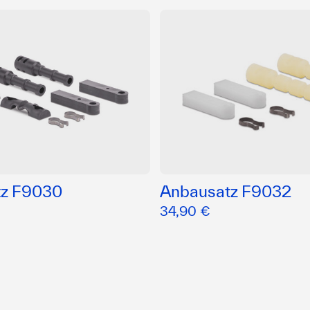
tz F9030
Anbausatz F9032
34,90 €