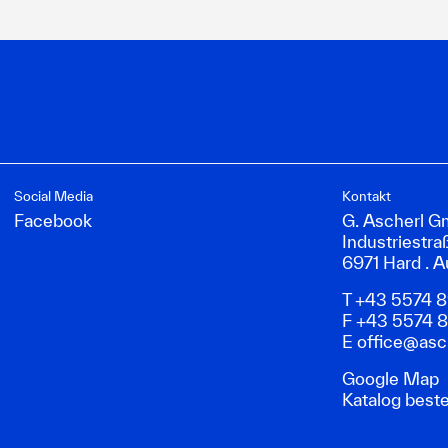
Social Media
Kontakt
Facebook
G. Ascherl 
Industriestra
6971 Hard . A
T +43 5574 
F +43 5574 
E
office@asch
Google Map
Katalog beste