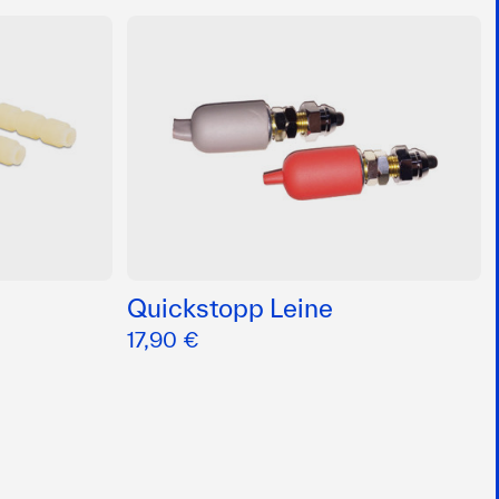
Quickstopp Leine
17,90 €