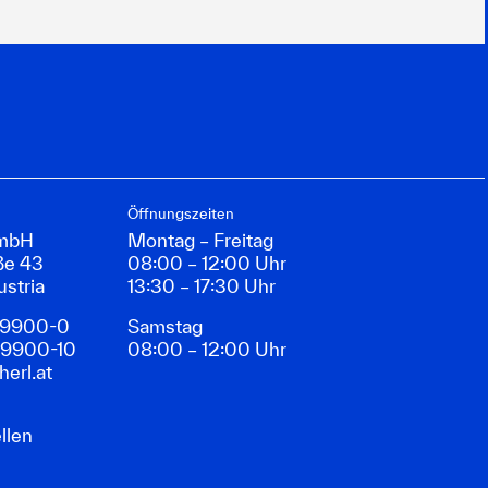
Öffnungszeiten
GmbH
Montag – Freitag
ße 43
08:00 – 12:00 Uhr
ustria
13:30 – 17:30 Uhr
89900-0
Samstag
89900-10
08:00 – 12:00 Uhr
erl.at
llen