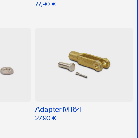
77,90 €
Adapter M164
27,90 €