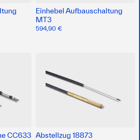
ltung
Einhebel Aufbauschaltung
MT3
594,90 €
eme CC633
Abstellzug 18873