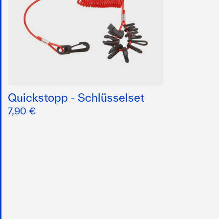
Quickstopp - Schlüsselset
7,90 €