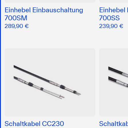
Einhebel Einbauschaltung
Einhebel
700SM
700SS
289,90 €
239,90 €
Schaltkabel CC230
Schaltka