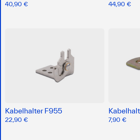
40,90 €
44,90 €
Kabelhalter F955
Kabelhal
22,90 €
7,90 €