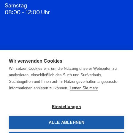
Samstag
08:00 – 12:00 Uhr
Zahlungsarten
Wir verwenden Cookies
Wir setzen Cookies ein, um die Nutzung unserer Webseiten zu
analysieren, einschließlich des Such und Surfverlaufs,
Suchbegriffen und Ihnen auf Ihr Nutzungsverhalten angepasste
Informationen anbieten zu können.
Lernen Sie mehr
Einstellungen
ALLE ABLEHNEN
© 2026 G. Ascherl GmbH