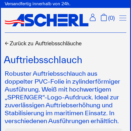
Versandfertig innerhalb von 24h.
Menü
(
0
)
← Zurück zu
Auftriebsschläuche
Auftriebsschlauch
Robuster Auftriebsschlauch aus
doppelter PVC-Folie in zylinderförmiger
Ausführung. Weiß mit hochwertigem
„SPRENGER“-Logo-Aufdruck. Ideal zur
zuverlässigen Auftriebserhöhung und
Stabilisierung im maritimen Einsatz. In
verschiedenen Ausführungen erhältlich.