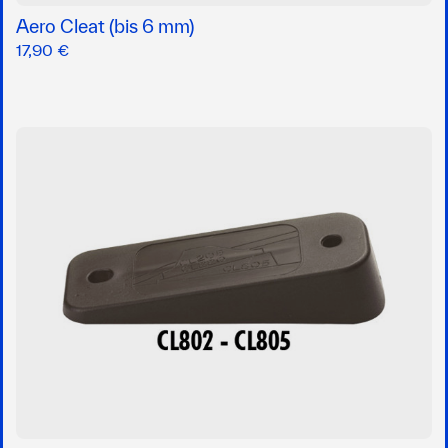
Aero Cleat (bis 6 mm)
17,90 €