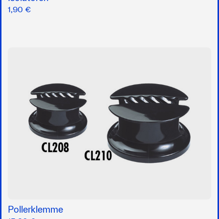
1,90 €
Pollerklemme