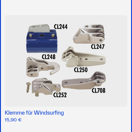
Klemme für Windsurfing
15,90 €