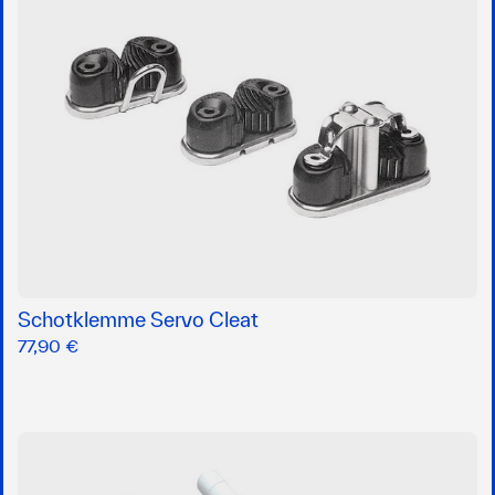
Schotklemme Servo Cleat
77,90 €