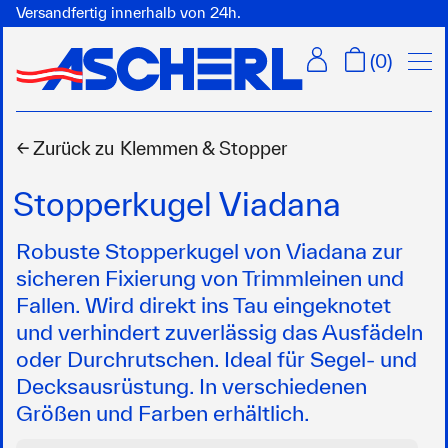
Versandfertig innerhalb von 24h.
Menü
(
0
)
← Zurück zu
Klemmen & Stopper
Stopperkugel Viadana
Robuste Stopperkugel von Viadana zur
sicheren Fixierung von Trimmleinen und
Fallen. Wird direkt ins Tau eingeknotet
und verhindert zuverlässig das Ausfädeln
oder Durchrutschen. Ideal für Segel- und
Decksausrüstung. In verschiedenen
Größen und Farben erhältlich.