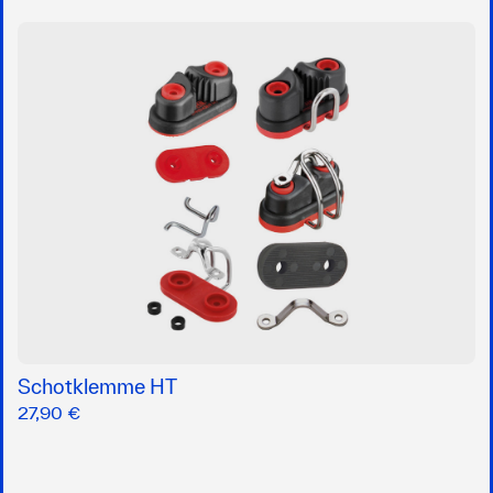
Schotklemme HT
27,90 €