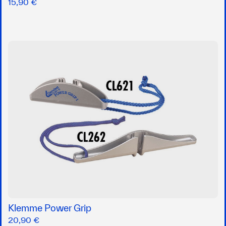
15,90 €
Klemme Power Grip
20,90 €