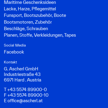
Maritime Geschenksideen
Lacke, Harze, Pflegemittel
Funsport, Bootszubehör, Boote
Bootsmotoren, Zubehör
Beschläge, Schrauben
Planen, Stoffe, Verkleidungen, Tapes
Social Media
Facebook
Kontakt
G. Ascherl GmbH
Industriestraße 43
6971 Hard . Austria
T +43 5574 89900-0
F +43 5574 89900-10
E
office@ascherl.at