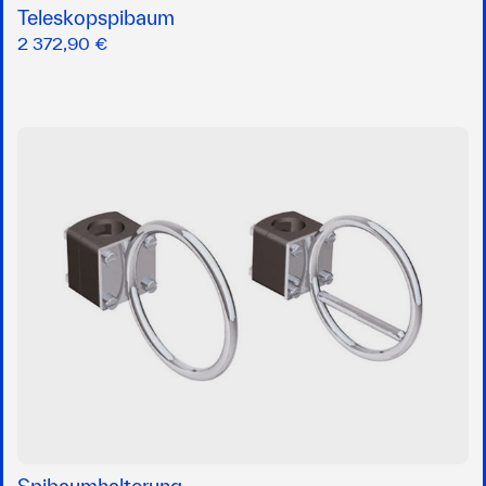
Teleskopspibaum
2 372,90 €