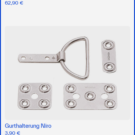
62,90 €
Gurthalterung Niro
3,90 €