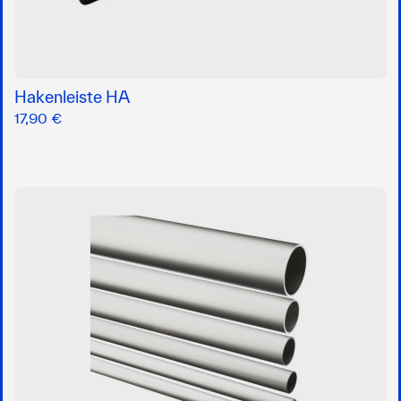
Hakenleiste HA
17,90 €