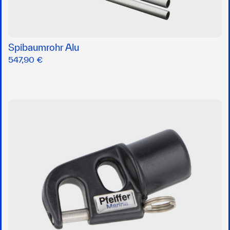
Spibaumrohr Alu
547,90 €