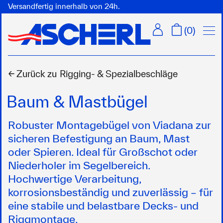
Versandfertig innerhalb von 24h.
Menü
(
0
)
← Zurück zu
Rigging- & Spezialbeschläge
Baum & Mastbügel
Robuster Montagebügel von Viadana zur
sicheren Befestigung an Baum, Mast
oder Spieren. Ideal für Großschot oder
Niederholer im Segelbereich.
Hochwertige Verarbeitung,
korrosionsbeständig und zuverlässig – für
eine stabile und belastbare Decks- und
Riggmontage.