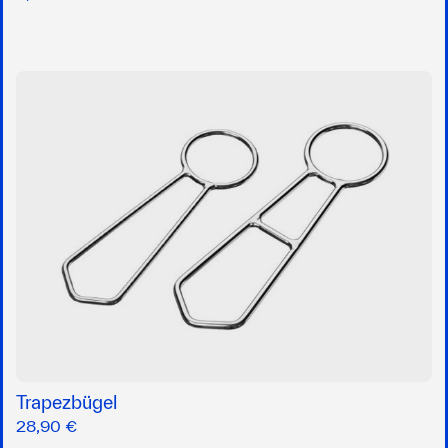
Trapezbügel
28,90 €