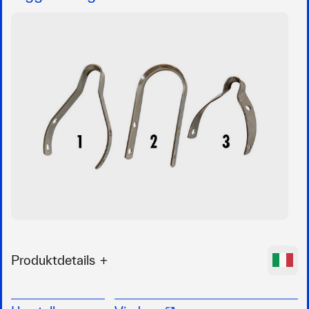
Produktdetails
Montagebügel für die Befestigung am Baum,
Mast oder Spieren