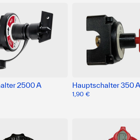
alter 2500 A
Hauptschalter 350 
1,90 €