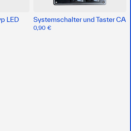
yp LED
Systemschalter und Taster CA
0,90 €