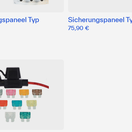
gspaneel Typ
Sicherungspaneel T
75,90 €