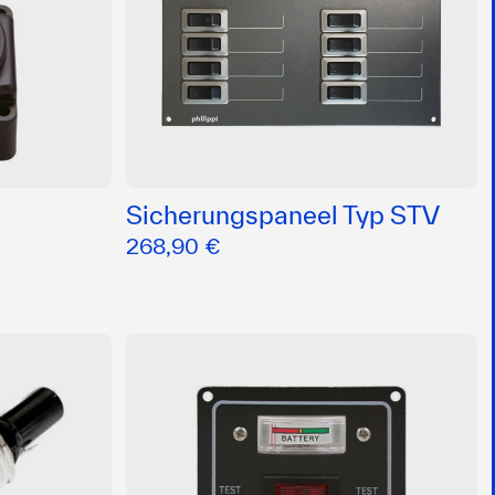
Sicherungspaneel Typ STV
268,90 €