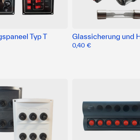
gspaneel Typ T
Glassicherung und H
0,40 €