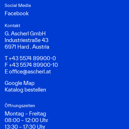
Social Media
Facebook
Kontakt
G. Ascherl GmbH
Industriestraße 43
6971 Hard . Austria
T +43 5574 89900-0
F +43 5574 89900-10
E
office@ascherl.at
Google Map
Katalog bestellen
Öffnungszeiten
Montag – Freitag
08:00 – 12:00 Uhr
13:30 – 17:30 Uhr