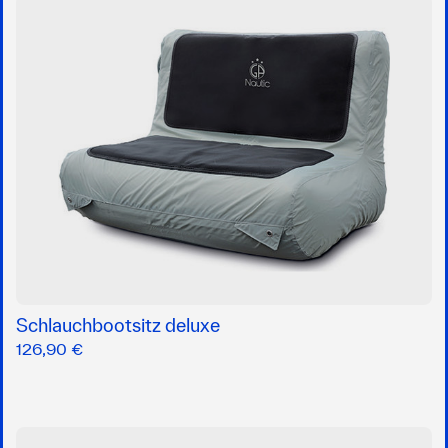
Schlauchbootsitz deluxe
126,90 €