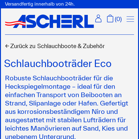
Versandfertig innerhalb von 24h.
Menü
(
0
)
← Zurück zu
Schlauchboote & Zubehör
Schlauchbooträder Eco
Robuste Schlauchbooträder für die
Heckspiegelmontage – ideal für den
einfachen Transport von Beibooten an
Strand, Slipanlage oder Hafen. Gefertigt
aus korrosionsbeständigem Niro und
ausgestattet mit stabilen Lufträdern für
leichtes Manövrieren auf Sand, Kies und
unebenem Untergrund.