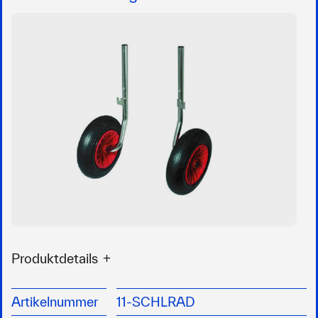
Produktdetails
Für die Heckspiegelmontage
alle Teile sind aus Niro gefertigt
Artikelnummer
11-SCHLRAD
Lufträder