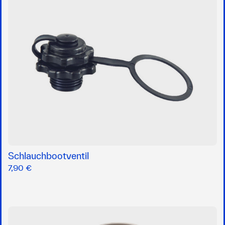
Schlauchbootventil
7,90 €