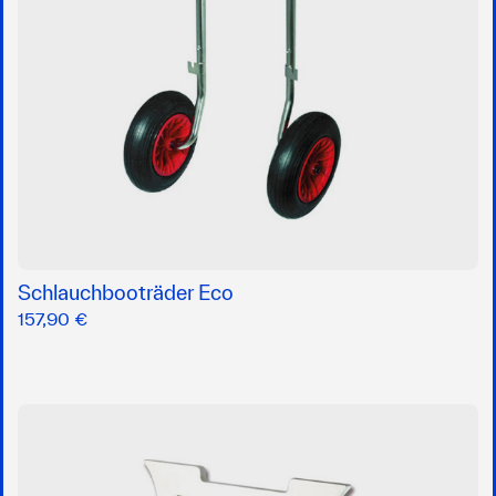
Schlauchbooträder Eco
157,90 €