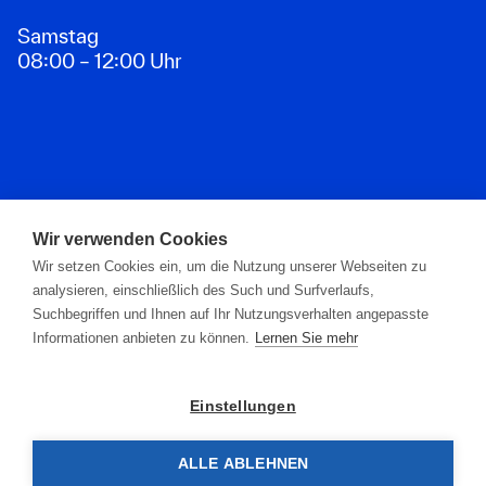
Samstag
08:00 – 12:00 Uhr
Zahlungsarten
Wir verwenden Cookies
Wir setzen Cookies ein, um die Nutzung unserer Webseiten zu
analysieren, einschließlich des Such und Surfverlaufs,
Suchbegriffen und Ihnen auf Ihr Nutzungsverhalten angepasste
Informationen anbieten zu können.
Lernen Sie mehr
Einstellungen
ALLE ABLEHNEN
© 2026 G. Ascherl GmbH