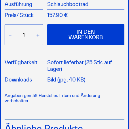
Ausführung
Schlauchbootrad
Preis/
Stück
157,90 €
IN DEN
−
+
WARENKORB
Verfügbarkeit
Sofort lieferbar (25 Stk. auf
Lager)
Downloads
Bild (jpg, 40 KB)
Angaben gemäß Hersteller. Irrtum und Änderung
vorbehalten.
Ähnliche Produkte