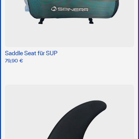
Saddle Seat für SUP
79,90 €