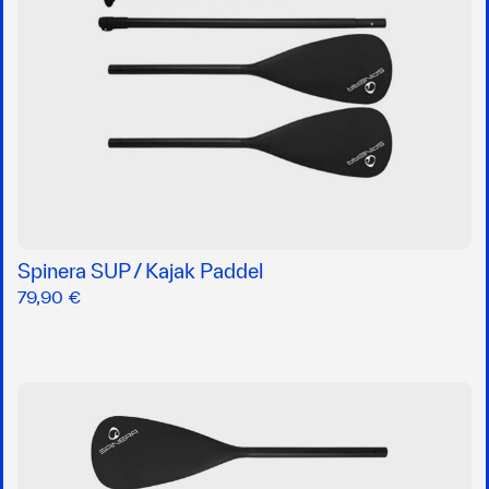
Spinera SUP / Kajak Paddel
79,90 €