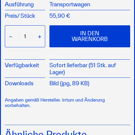
Ausführung
Transportwagen
mit großen Gummi-Luftreifen
Preis/
Stück
55,90 €
IN DEN
−
+
WARENKORB
Verfügbarkeit
Sofort lieferbar (51 Stk. auf
Lager)
Downloads
Bild (jpg, 89 KB)
Angaben gemäß Hersteller. Irrtum und Änderung
vorbehalten.
Ähnliche Produkte