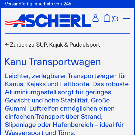
Versandfertig innerhalb von 24h.
Menü
(
0
)
← Zurück zu
SUP, Kajak & Paddelsport
Kanu Transportwagen
Leichter, zerlegbarer Transportwagen für
Kanus, Kajaks und Faltboote. Das robuste
Aluminiumgestell sorgt für geringes
Gewicht und hohe Stabilität. Große
Gummi-Luftreifen ermöglichen einen
einfachen Transport über Strand,
Slipanlage oder Hafenbereich – ideal für
Wassersport und Törns.