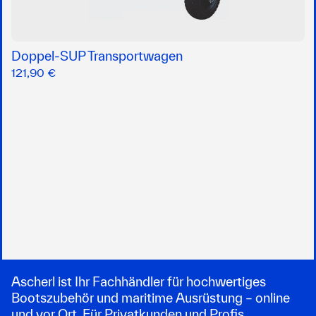
Doppel-SUP Transportwagen
121,90 €
Ascherl ist Ihr Fachhändler für hochwertiges
Bootszubehör und maritime Ausrüstung – online
und vor Ort. Für Privatkunden und Profis.