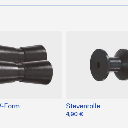
 V-Form
Stevenrolle
4,90 €