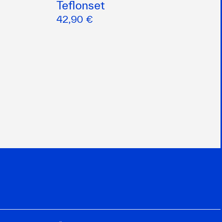
Teflonset
42,90 €