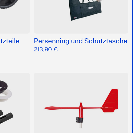
zteile
Persenning und Schutztasche
213,90 €