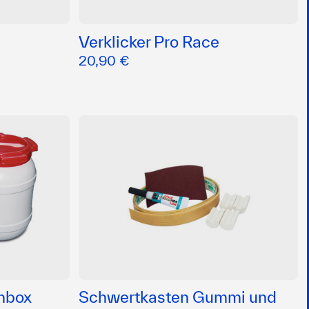
Verklicker Pro Race
20,90 €
nbox
Schwertkasten Gummi und