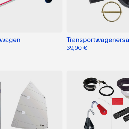
twagen
Transportwagenersat
39,90 €