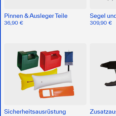
Pinnen & Ausleger Teile
Segel un
36,90 €
309,90 €
Sicherheitsausrüstung
Zusatzau