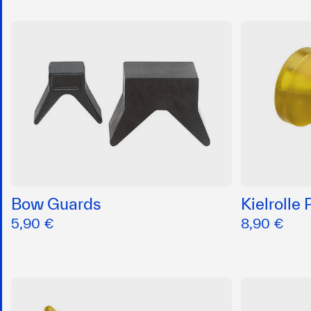
Bow Guards
Kielrolle
5,90 €
8,90 €