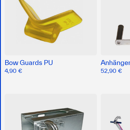
Bow Guards PU
Anhänger
4,90 €
52,90 €