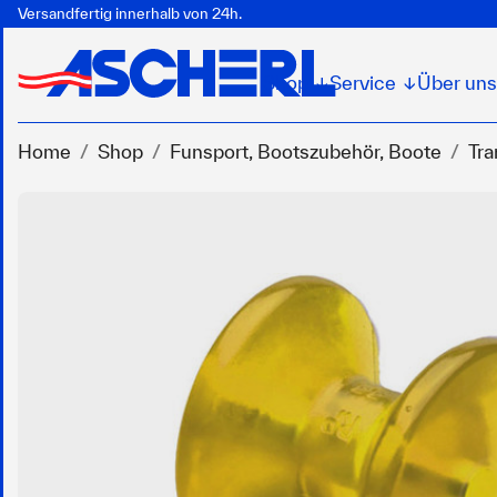
Versandfertig innerhalb von 24h.
Shop
Service
Über uns
↓
↓
Home
Shop
Funsport, Bootszubehör, Boote
Tra