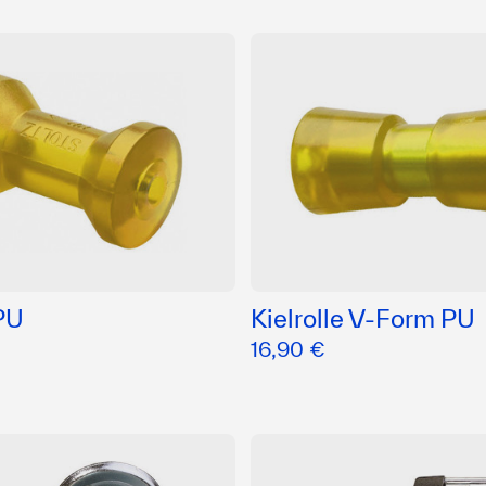
 PU
Kielrolle V-Form PU
16,90 €