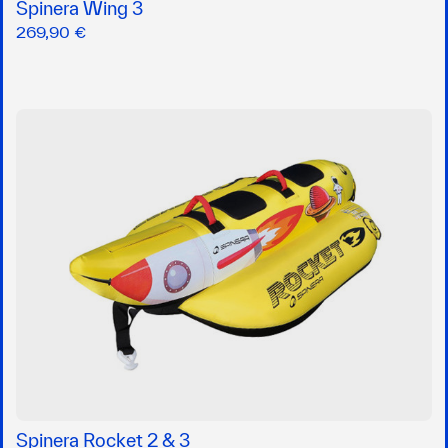
Spinera Wing 3
269,90 €
Spinera Rocket 2 & 3