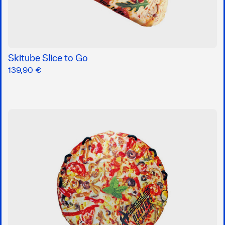
Skitube Slice to Go
139,90 €