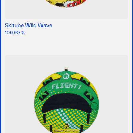
Skitube Wild Wave
109,90 €