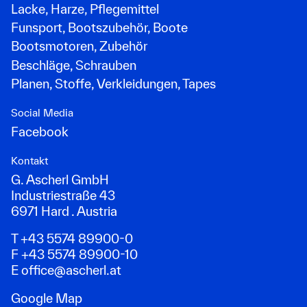
Lacke, Harze, Pflegemittel
Funsport, Bootszubehör, Boote
Bootsmotoren, Zubehör
Beschläge, Schrauben
Planen, Stoffe, Verkleidungen, Tapes
Social Media
Facebook
Kontakt
G. Ascherl GmbH
Industriestraße 43
6971 Hard . Austria
T +43 5574 89900-0
F +43 5574 89900-10
E
office@ascherl.at
Google Map