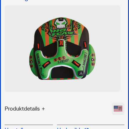
Produktdetails
6 weiche Griffe und ein Neopren-
Knöchelschutz bieten 3 Personen den