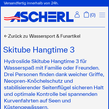
Versandfertig innerhalb von 24h.
Menü
(
0
)
← Zurück zu
Wassersport & Funartikel
Skitube Hangtime 3
Hydroslide Skitube Hangtime 3 für
Wasserspaß mit Familie oder Freunden.
Drei Personen finden dank weicher Griffe,
Neopren-Knöchelschutz und
stabilisierender Seitenflügel sicheren Halt
und optimale Kontrolle bei spannenden
Kurvenfahrten auf Seen und
Küstengewässern.