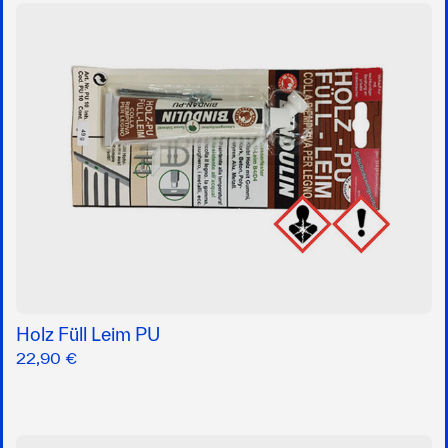
Holz Füll Leim PU
22,90 €