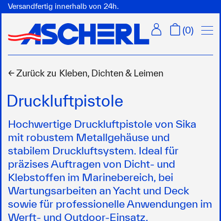
Versandfertig innerhalb von 24h.
Menü
(
0
)
← Zurück zu
Kleben, Dichten & Leimen
Druckluftpistole
Hochwertige Druckluftpistole von Sika
mit robustem Metallgehäuse und
stabilem Druckluftsystem. Ideal für
präzises Auftragen von Dicht- und
Klebstoffen im Marinebereich, bei
Wartungsarbeiten an Yacht und Deck
sowie für professionelle Anwendungen im
Werft- und Outdoor-Einsatz.