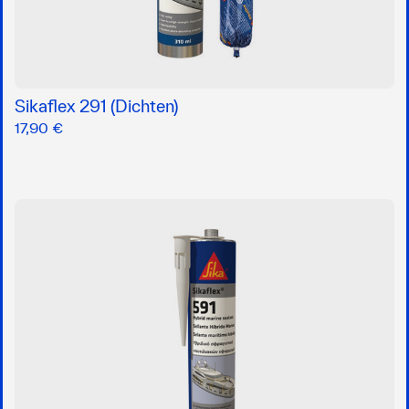
Sikaflex 291 (Dichten)
17,90 €