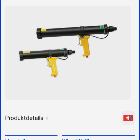
Produktdetails
Qualitativ hochwertige Pistole
stabiles Druckluftsystem