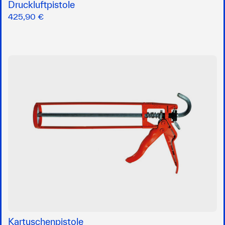
Druckluftpistole
425,90 €
Kartuschenpistole