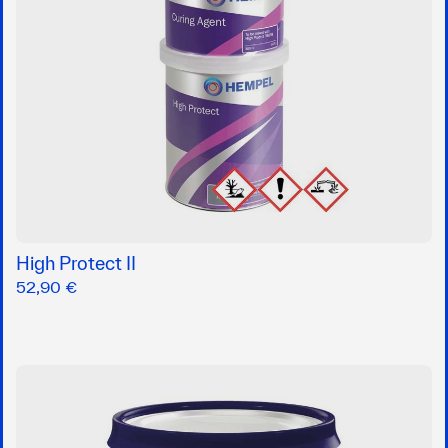
High Protect II
52,90 €