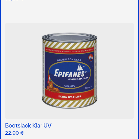
Bootslack Klar UV
22,90 €