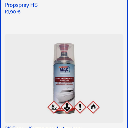
Propspray HS
19,90 €