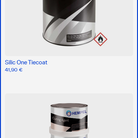
Silic One Tiecoat
41,90 €