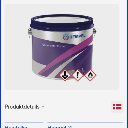
Produktdetails
1-komponentiger Unterwasser-Primer mit
ausgezeichneter Wasserbeständigkeit
Hersteller
Hempel