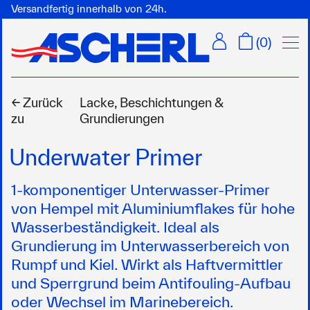
Versandfertig innerhalb von 24h.
Menü
(
0
)
← Zurück
Lacke, Beschichtungen &
zu
Grundierungen
Underwater Primer
1-komponentiger Unterwasser-Primer
von Hempel mit Aluminiumflakes für hohe
Wasserbeständigkeit. Ideal als
Grundierung im Unterwasserbereich von
Rumpf und Kiel. Wirkt als Haftvermittler
und Sperrgrund beim Antifouling-Aufbau
oder Wechsel im Marinebereich.