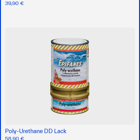
39,90 €
Poly-Urethane DD Lack
58,90 €