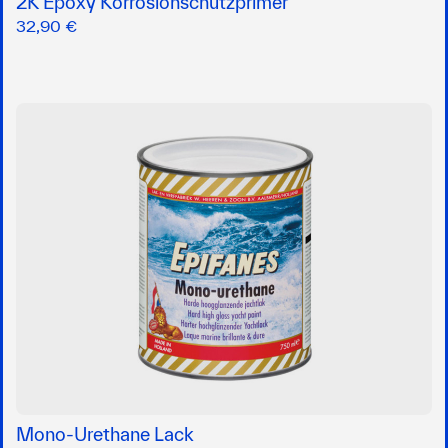
2K Epoxy Korrosionschutzprimer
32,90 €
Mono-Urethane Lack