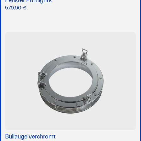
Fenster Portlights
579,90 €
Bullauge verchromt