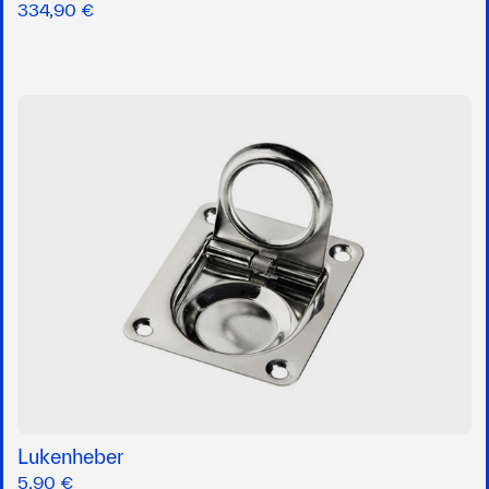
334,90 €
Lukenheber
5,90 €