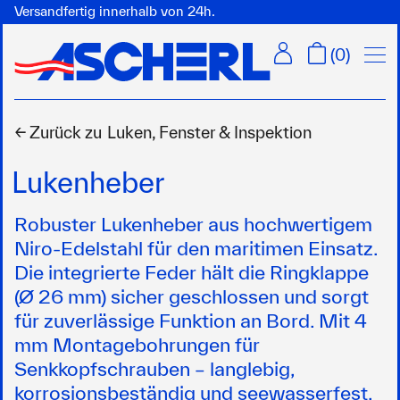
Versandfertig innerhalb von 24h.
Menü
(
0
)
← Zurück zu
Luken, Fenster & Inspektion
Lukenheber
Robuster Lukenheber aus hochwertigem
Niro-Edelstahl für den maritimen Einsatz.
Die integrierte Feder hält die Ringklappe
(Ø 26 mm) sicher geschlossen und sorgt
für zuverlässige Funktion an Bord. Mit 4
mm Montagebohrungen für
Senkkopfschrauben – langlebig,
korrosionsbeständig und seewasserfest.