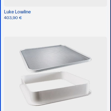
Luke Lowline
403,90 €