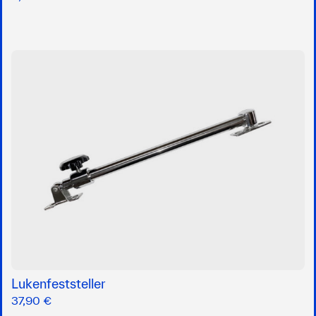
Lukenfeststeller
37,90 €