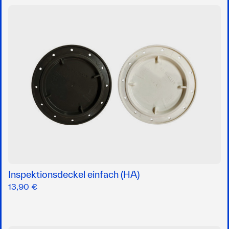
Inspektionsdeckel einfach (HA)
13,90 €