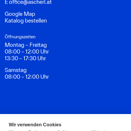
E
office@ascherl.at
Google Map
Katalog bestellen
Öffnungszeiten
Montag – Freitag
08:00 – 12:00 Uhr
13:30 – 17:30 Uhr
Samstag
08:00 – 12:00 Uhr
Zahlungsarten
Wir verwenden Cookies