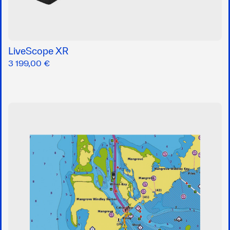
LiveScope XR
3 199,00 €