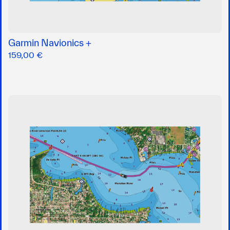
Garmin Navionics +
159,00 €