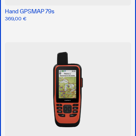
Hand GPSMAP 79s
369,00 €