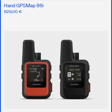
Hand GPSMap 86i
629,00 €