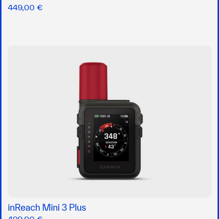
449,00 €
inReach Mini 3 Plus
499,00 €