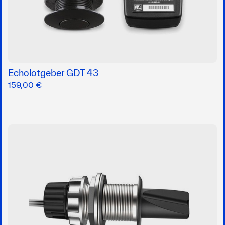
Echolotgeber GDT 43
159,00 €