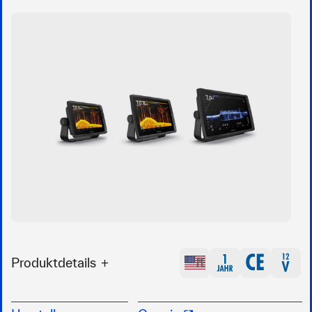
Produktdetails
Touchscreens in den Größen 10 Zoll, 12 Zoll
oder 16 Zoll, mit hoher Auflösung und guter