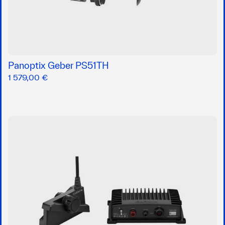
Panoptix Geber PS51TH
1 579,00 €