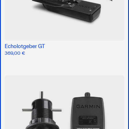
Echolotgeber GT
369,00 €