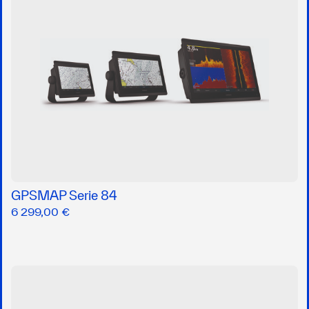
GPSMAP Serie 84
6 299,00 €