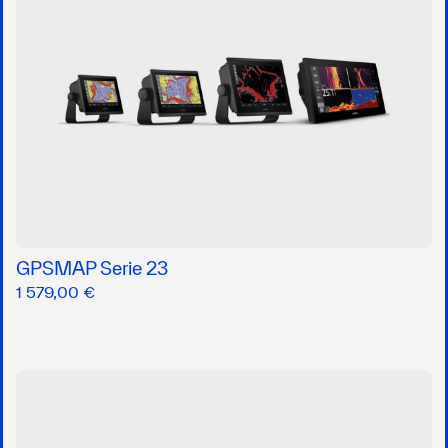
GPSMAP Serie 23
1 579,00 €