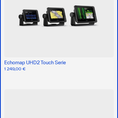
Echomap UHD2 Touch Serie
1 249,00 €