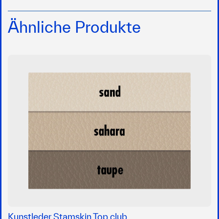
Ähnliche Produkte
Kunstleder Stamskin Top club