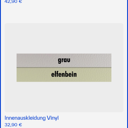
42,90 €
Innenauskleidung Vinyl
32,90 €