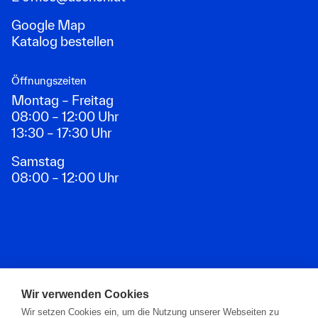
Google Map
Katalog bestellen
Öffnungszeiten
Montag – Freitag
08:00 – 12:00 Uhr
13:30 – 17:30 Uhr
Samstag
08:00 – 12:00 Uhr
Zahlungsarten
Wir verwenden Cookies
Wir setzen Cookies ein, um die Nutzung unserer Webseiten zu