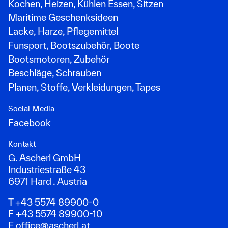
Kochen, Heizen, Kühlen Essen, Sitzen
Maritime Geschenksideen
Lacke, Harze, Pflegemittel
Funsport, Bootszubehör, Boote
Bootsmotoren, Zubehör
Beschläge, Schrauben
Planen, Stoffe, Verkleidungen, Tapes
Social Media
Facebook
Kontakt
G. Ascherl GmbH
Industriestraße 43
6971 Hard . Austria
T +43 5574 89900-0
F +43 5574 89900-10
E
office@ascherl.at