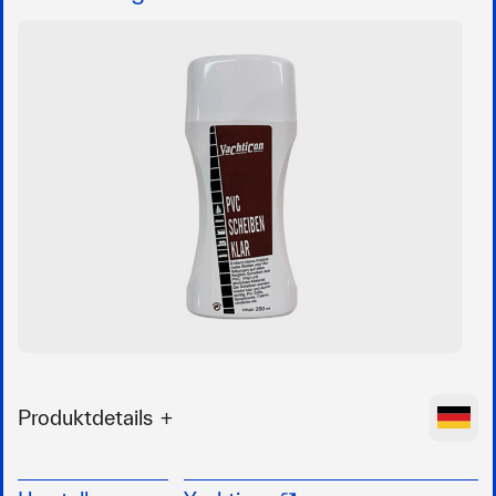
Produktdetails
Entfernt kleine Kratzer, matte Stellen und
Verfärbungen auf allen flexiblen Scheiben aus