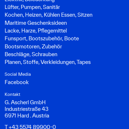
Lüfter, Pumpen, Sanitär
Kochen, Heizen, Kühlen Essen, Sitzen
Maritime Geschenksideen
Lacke, Harze, Pflegemittel
Funsport, Bootszubehör, Boote
Bootsmotoren, Zubehör
Beschläge, Schrauben
Planen, Stoffe, Verkleidungen, Tapes
Social Media
Facebook
Kontakt
G. Ascherl GmbH
Industriestraße 43
6971 Hard . Austria
T +43 5574 89900-0