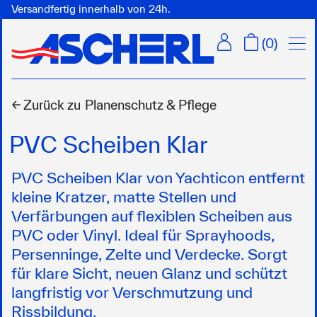
Versandfertig innerhalb von 24h.
Menü
(
0
)
← Zurück zu
Planenschutz & Pflege
PVC Scheiben Klar
PVC Scheiben Klar von Yachticon entfernt
kleine Kratzer, matte Stellen und
Verfärbungen auf flexiblen Scheiben aus
PVC oder Vinyl. Ideal für Sprayhoods,
Persenninge, Zelte und Verdecke. Sorgt
für klare Sicht, neuen Glanz und schützt
langfristig vor Verschmutzung und
Rissbildung.