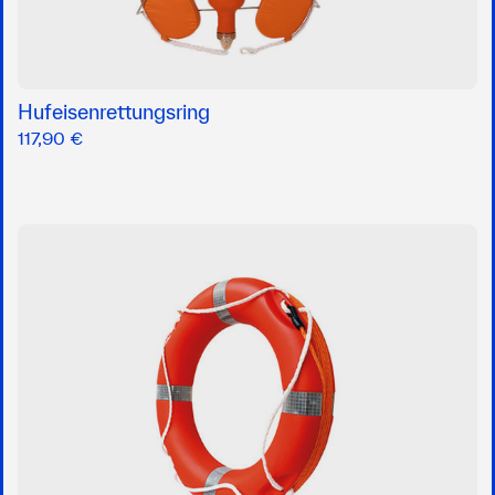
Hufeisenrettungsring
117,90 €