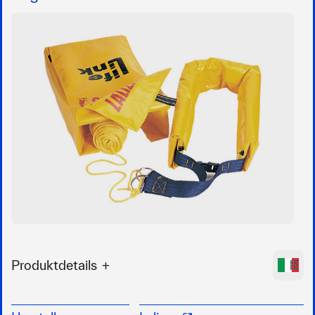
Produktdetails
Zur Bergung von Personen über Bord (MOB)
Wird dauerhaft am Heckkorb in einer weichen,