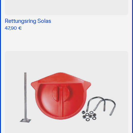
Rettungsring Solas
47,90 €