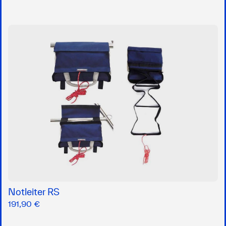
Notleiter RS
191,90 €