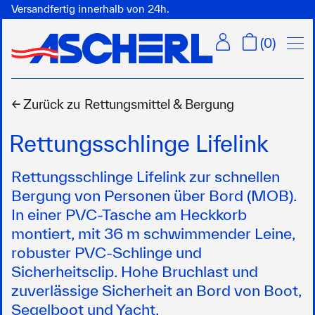
Versandfertig innerhalb von 24h.
Menü
(
0
)
← Zurück zu
Rettungsmittel & Bergung
Rettungsschlinge Lifelink
Rettungsschlinge Lifelink zur schnellen
Bergung von Personen über Bord (MOB).
In einer PVC-Tasche am Heckkorb
montiert, mit 36 m schwimmender Leine,
robuster PVC-Schlinge und
Sicherheitsclip. Hohe Bruchlast und
zuverlässige Sicherheit an Bord von Boot,
Segelboot und Yacht.