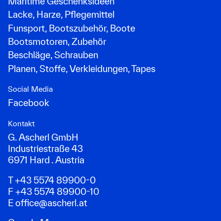
Maritime Geschenksideen
Lacke, Harze, Pflegemittel
Funsport, Bootszubehör, Boote
Bootsmotoren, Zubehör
Beschläge, Schrauben
Planen, Stoffe, Verkleidungen, Tapes
Social Media
Facebook
Kontakt
G. Ascherl GmbH
Industriestraße 43
6971 Hard . Austria
T +43 5574 89900-0
F +43 5574 89900-10
E
office@ascherl.at