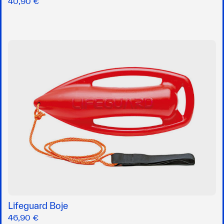
40,90 €
Lifeguard Boje
46,90 €