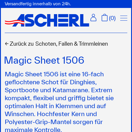
Versandfertig innerhalb von 24h.
Menü
(
0
)
← Zurück zu
Schoten, Fallen & Trimmleinen
Magic Sheet 1506
Magic Sheet 1506 ist eine 16-fach
geflochtene Schot für Dinghies,
Sportboote und Katamarane. Extrem
kompakt, flexibel und griffig bietet sie
optimalen Halt in Klemmen und auf
Winschen. Hochfester Kern und
Polyester-Grip-Mantel sorgen für
maximale Kontrolle.