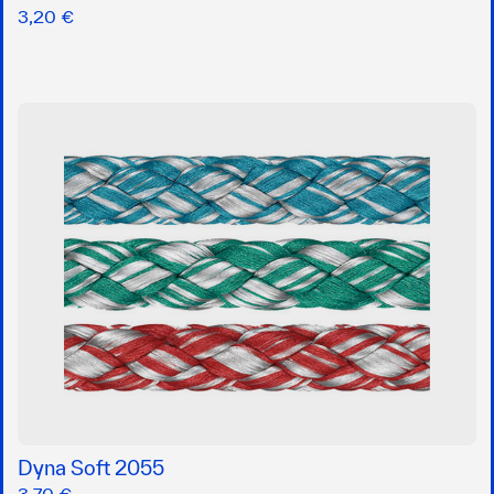
3,20 €
Dyna Soft 2055
3,70 €