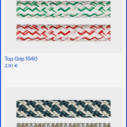
Top Grip 1540
2,10 €