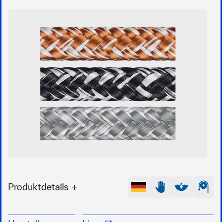
Produktdetails
16-fach geflochten
Farbe: orange, marine oder silber