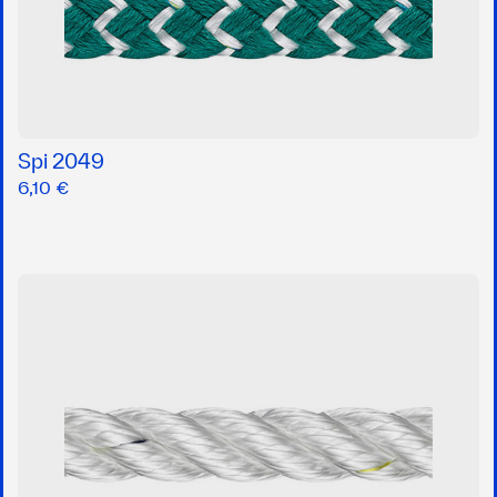
Spi 2049
6,10 €