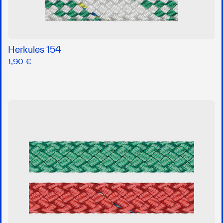
Herkules 154
1,90 €