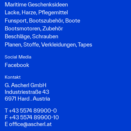
Maritime Geschenksideen
Lacke, Harze, Pflegemittel
Funsport, Bootszubehör, Boote
Bootsmotoren, Zubehör
Beschläge, Schrauben
Planen, Stoffe, Verkleidungen, Tapes
Social Media
Facebook
Kontakt
G. Ascherl GmbH
Industriestraße 43
6971 Hard . Austria
T +43 5574 89900-0
F +43 5574 89900-10
E
office@ascherl.at