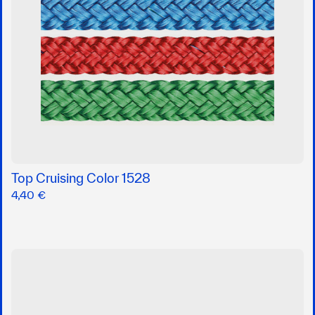
Top Cruising Color 1528
4,40 €