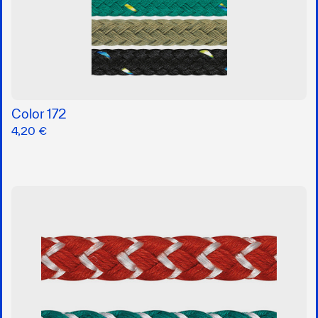
Color 172
4,20 €