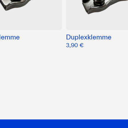
klemme
Duplexklemme
3,90 €