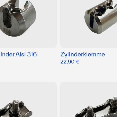
nder Aisi 316
Zylinderklemme
22,90 €