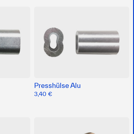
Presshülse Alu
3,40 €