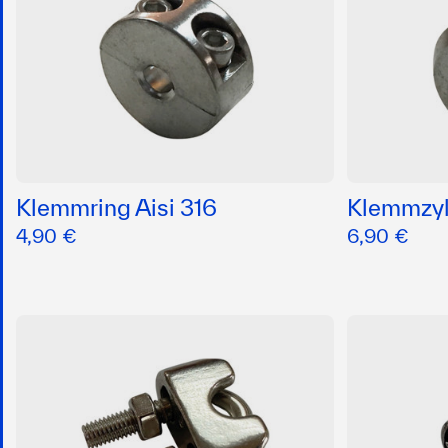
Klemmring Aisi 316
Klemmzyli
4,90 €
6,90 €