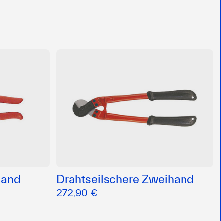
hand
Drahtseilschere Zweihand
272,90 €