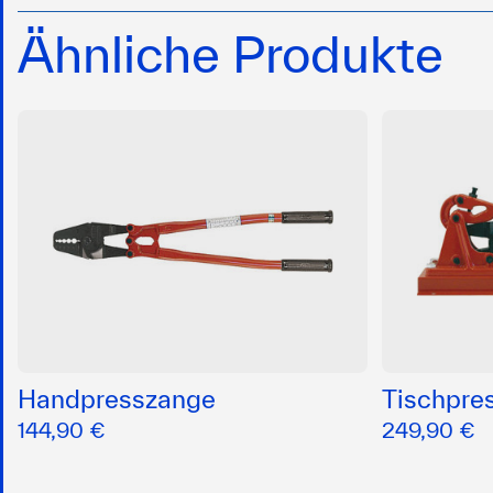
Ähnliche Produkte
Handpresszange
Tischpre
144,90 €
249,90 €