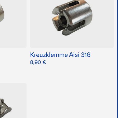
Kreuzklemme Aisi 316
8,90 €