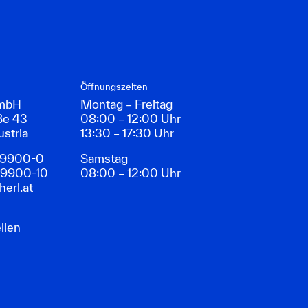
Öffnungszeiten
GmbH
Montag – Freitag
ße 43
08:00 – 12:00 Uhr
ustria
13:30 – 17:30 Uhr
89900-0
Samstag
89900-10
08:00 – 12:00 Uhr
erl.at
llen