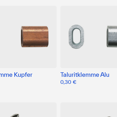
lemme Kupfer
Taluritklemme Alu
0,30 €