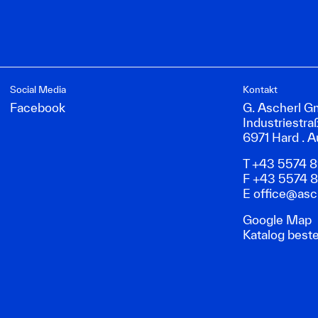
Social Media
Kontakt
Facebook
G. Ascherl 
Industriestra
6971 Hard . A
T +43 5574 
F +43 5574 
E
office@asch
Google Map
Katalog beste