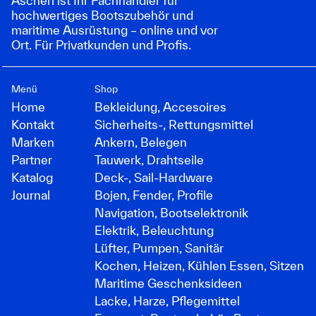
Ascherl ist Ihr Fachhändler für
hochwertiges Bootszubehör und
maritime Ausrüstung – online und vor
Ort. Für Privatkunden und Profis.
Menü
Shop
Home
Bekleidung, Accesoires
Kontakt
Sicherheits-, Rettungsmittel
Marken
Ankern, Belegen
Partner
Tauwerk, Drahtseile
Katalog
Deck-, Sail-Hardware
Journal
Bojen, Fender, Profile
Navigation, Bootselektronik
Elektrik, Beleuchtung
Lüfter, Pumpen, Sanitär
Kochen, Heizen, Kühlen Essen, Sitzen
Maritime Geschenksideen
Lacke, Harze, Pflegemittel