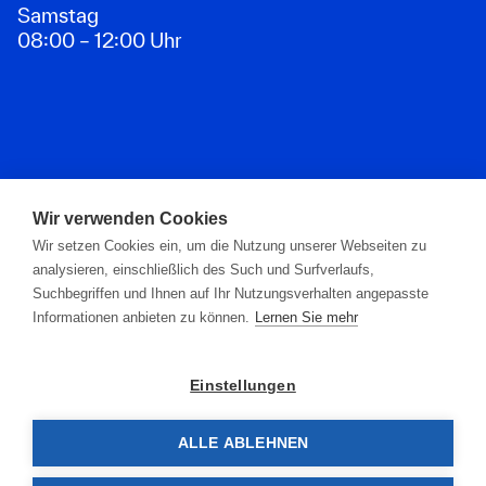
Samstag
08:00 – 12:00 Uhr
Zahlungsarten
Wir verwenden Cookies
Wir setzen Cookies ein, um die Nutzung unserer Webseiten zu
analysieren, einschließlich des Such und Surfverlaufs,
Suchbegriffen und Ihnen auf Ihr Nutzungsverhalten angepasste
Informationen anbieten zu können.
Lernen Sie mehr
Einstellungen
ALLE ABLEHNEN
© 2026 G. Ascherl GmbH