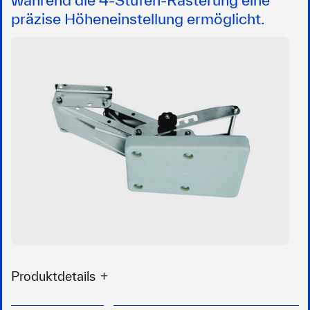
präzise Höheneinstellung ermöglicht.
Produktdetails
Nirogestell mit Nirofeder