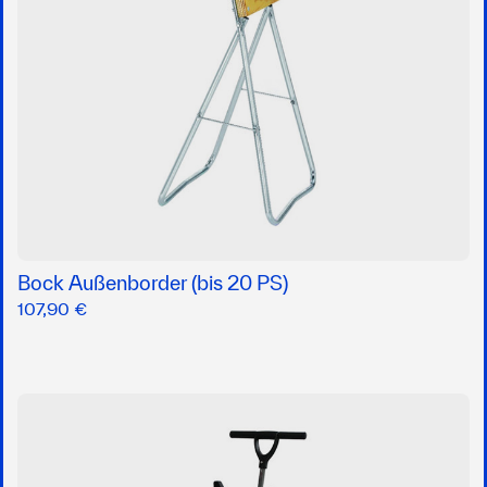
Bock Außenborder (bis 20 PS)
107,90 €