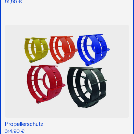
91,90 €
Propellerschutz
314,90 €