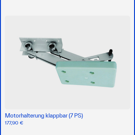
Motorhalterung klappbar (7 PS)
177,90 €