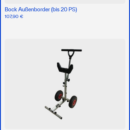
Bock Außenborder (bis 20 PS)
107,90 €