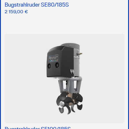
Bugstrahlruder SE80/185S
2 159,00 €