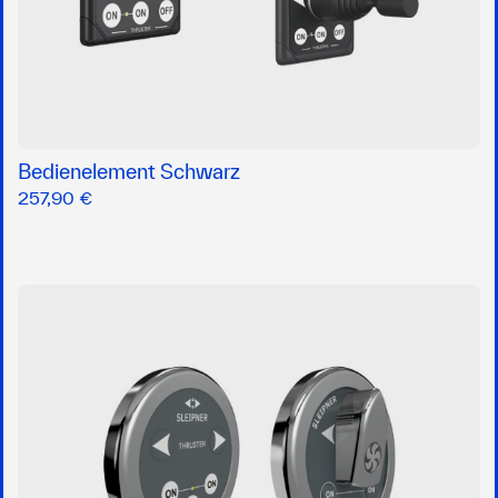
Bedienelement Schwarz
257,90 €