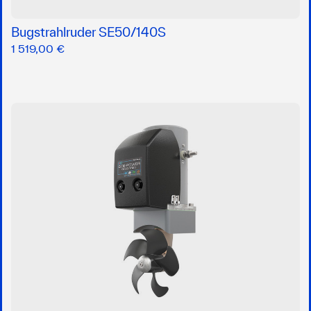
Bugstrahlruder SE50/140S
1 519,00 €