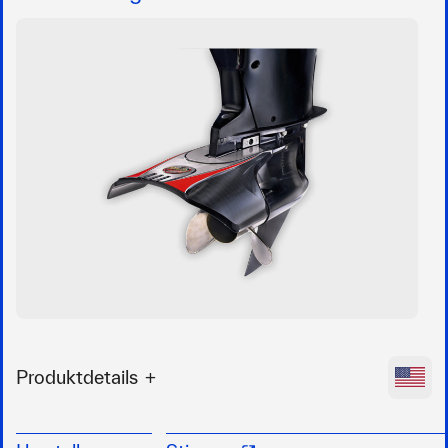
Produktdetails
Bietet den branchenweit größten Auftrieb und
ist ideal für Bootsfahrer, die Wakeboard, Tubes