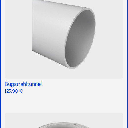
Bugstrahltunnel
127,90 €