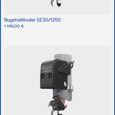
Bugstrahlruder SE30/125S
1 149,00 €