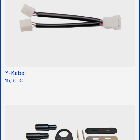
Y-Kabel
15,90 €