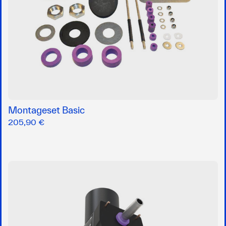
Montageset Basic
205,90 €