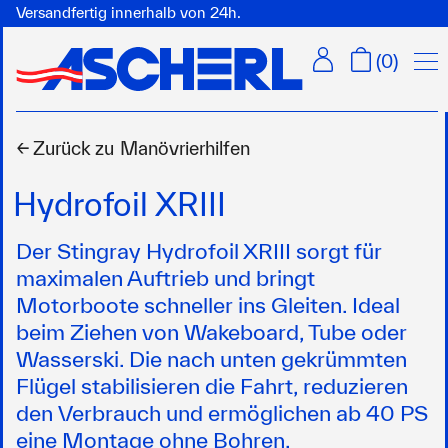
Versandfertig innerhalb von 24h.
Men
(
0
)
← Zurück zu
Manövrierhilfen
Hydrofoil XRIII
Der Stingray Hydrofoil XRIII sorgt für
maximalen Auftrieb und bringt
Motorboote schneller ins Gleiten. Ideal
beim Ziehen von Wakeboard, Tube oder
Wasserski. Die nach unten gekrümmten
Flügel stabilisieren die Fahrt, reduzieren
den Verbrauch und ermöglichen ab 40 PS
eine Montage ohne Bohren.