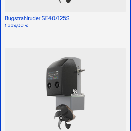
Bugstrahlruder SE40/125S
1 359,00 €