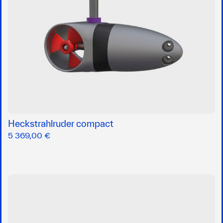
Heckstrahlruder compact
5 369,00 €