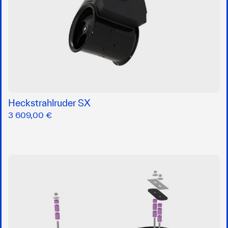
Heckstrahlruder SX
3 609,00 €