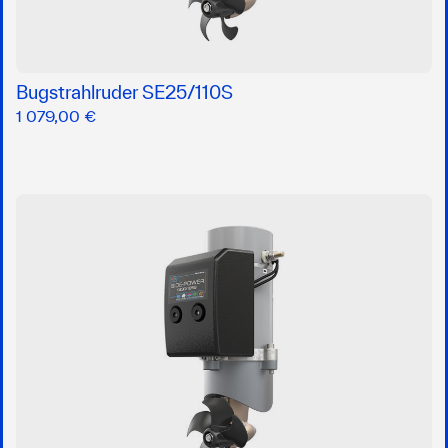
Bugstrahlruder SE25/110S
1 079,00 €