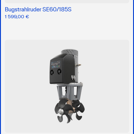
Bugstrahlruder SE60/185S
1 599,00 €