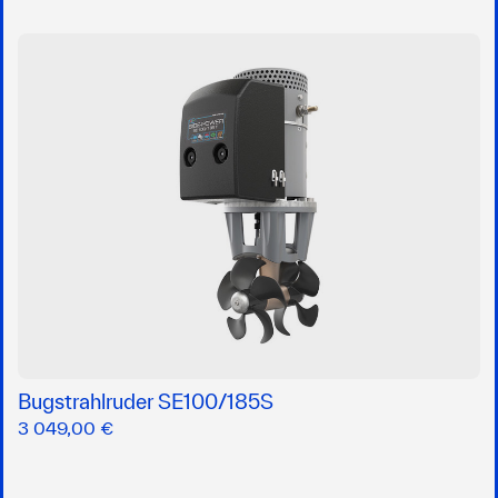
Bugstrahlruder SE100/185S
3 049,00 €