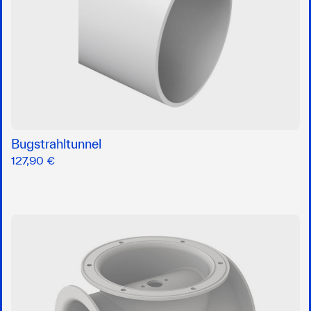
Bugstrahltunnel
127,90 €