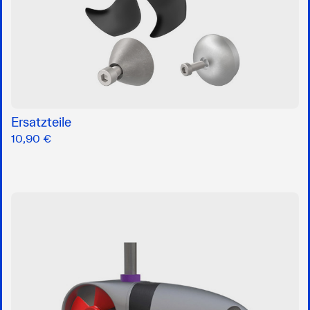
Ersatzteile
10,90 €