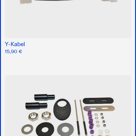
Y-Kabel
15,90 €