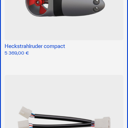
Heckstrahlruder compact
5 369,00 €