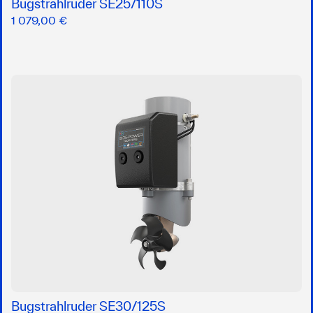
Bugstrahlruder SE25/110S
1 079,00 €
Bugstrahlruder SE30/125S