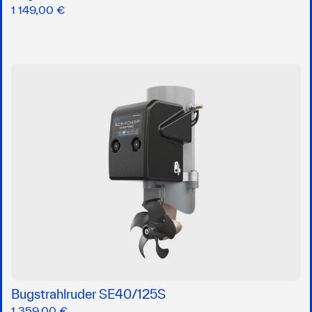
1 149,00 €
Bugstrahlruder SE40/125S
1 359,00 €