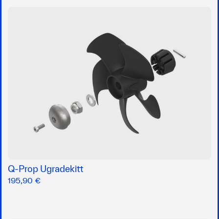
Q-Prop Ugradekitt
195,90 €