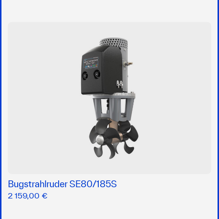
Bugstrahlruder SE80/185S
2 159,00 €