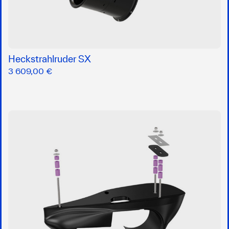
Heckstrahlruder SX
3 609,00 €