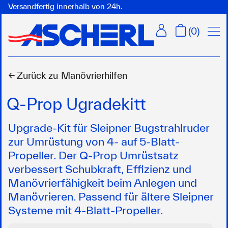
Versandfertig innerhalb von 24h.
Menü
(
0
)
← Zurück zu
Manövrierhilfen
Q-Prop Ugradekitt
Upgrade-Kit für Sleipner Bugstrahlruder
zur Umrüstung von 4- auf 5-Blatt-
Propeller. Der Q-Prop Umrüstsatz
verbessert Schubkraft, Effizienz und
Manövrierfähigkeit beim Anlegen und
Manövrieren. Passend für ältere Sleipner
Systeme mit 4-Blatt-Propeller.