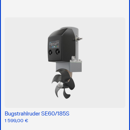
Bugstrahlruder SE60/185S
1 599,00 €