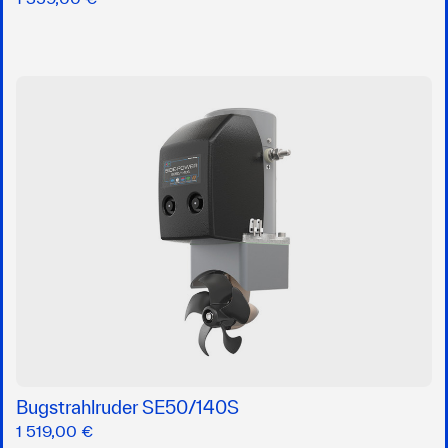
Bugstrahlruder SE50/140S
1 519,00 €