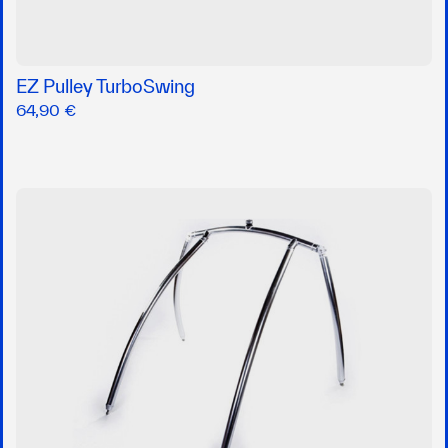
EZ Pulley TurboSwing
64,90 €