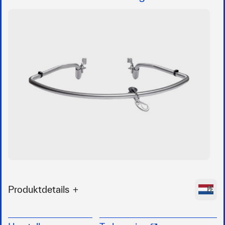
Produktdetails
Für alle Außenborder von 30 bis 350 PS
Angriffspunkt Zugkraft und Schubkraft laufen