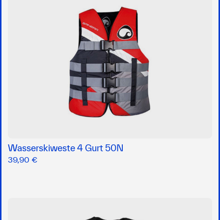
Wasserskiweste 4 Gurt 50N
39,90 €