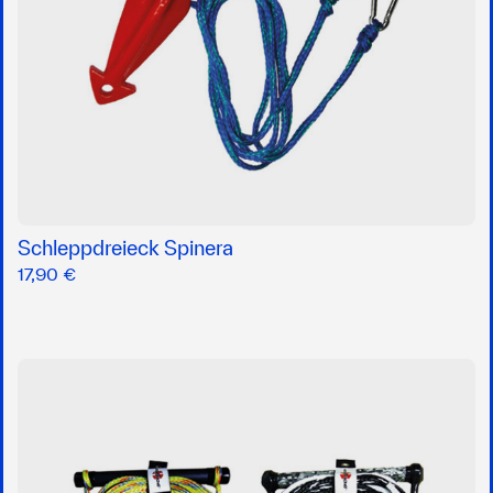
Schleppdreieck Spinera
17,90 €