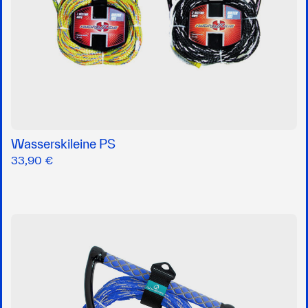
Wasserskileine PS
33,90 €