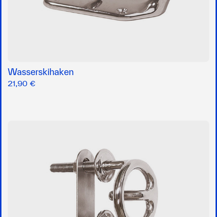
Wasserskihaken
21,90 €