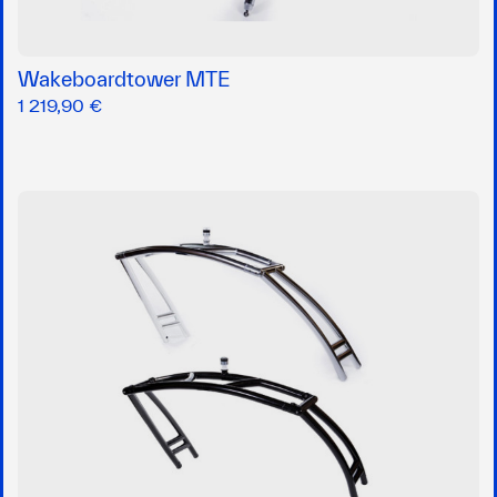
Wakeboardtower MTE
1 219,90 €