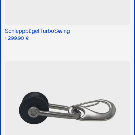
Schleppbügel TurboSwing
1 299,90 €