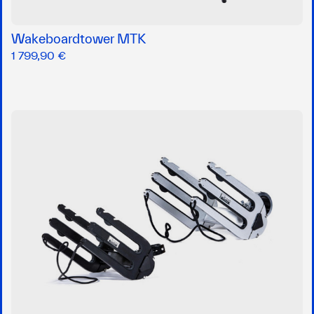
Wakeboardtower MTK
1 799,90 €