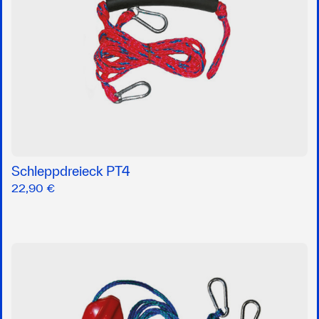
Schleppdreieck PT4
22,90 €