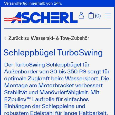
Versandfertig innerhalb von 24h.
Menü
(
0
)
← Zurück zu
Wasserski- & Tow-Zubehör
Schleppbügel TurboSwing
Der TurboSwing Schleppbügel für
Außenborder von 30 bis 350 PS sorgt für
optimale Zugkraft beim Wassersport. Die
Montage am Motorbracket verbessert
Stabilität und Manövrierfähigkeit. Mit
EZpulley™ Laufrolle für einfaches
Einhängen der Schleppleine und
robustem Edelstahl für lange Haltbarkeit.