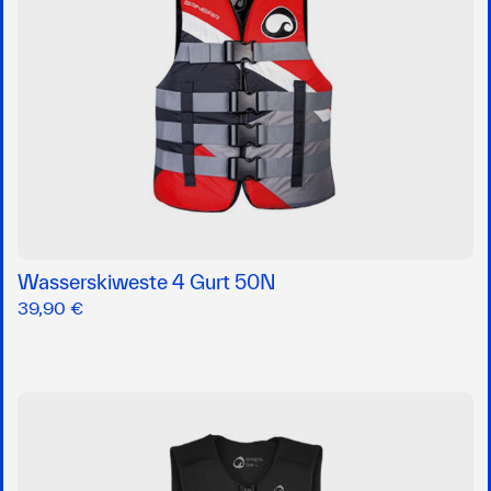
Wasserskiweste 4 Gurt 50N
39,90 €