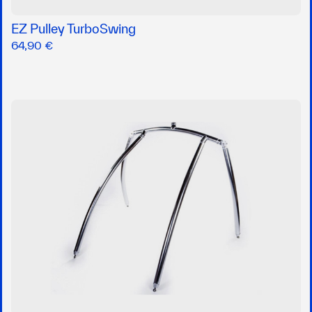
EZ Pulley TurboSwing
64,90 €