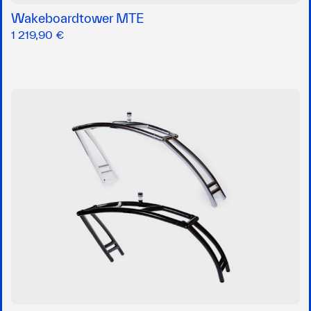
Wakeboardtower MTE
1 219,90 €