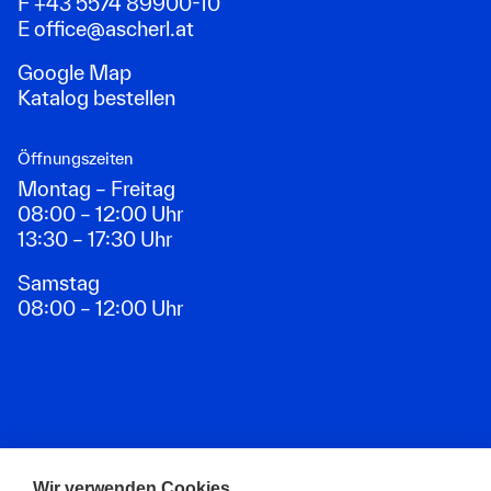
F +43 5574 89900-10
E
office@ascherl.at
Google Map
Katalog bestellen
Öffnungszeiten
Montag – Freitag
08:00 – 12:00 Uhr
13:30 – 17:30 Uhr
Samstag
08:00 – 12:00 Uhr
Zahlungsarten
Wir verwenden Cookies