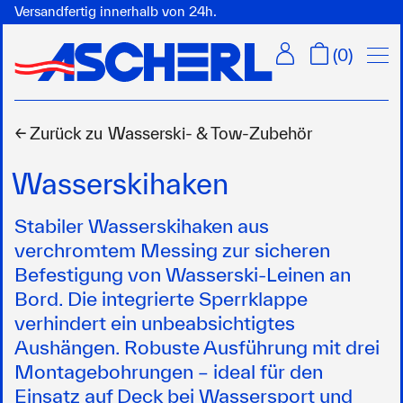
Versandfertig innerhalb von 24h.
Menü
(
0
)
← Zurück zu
Wasserski- & Tow-Zubehör
Wasserskihaken
Stabiler Wasserskihaken aus
verchromtem Messing zur sicheren
Befestigung von Wasserski-Leinen an
Bord. Die integrierte Sperrklappe
verhindert ein unbeabsichtigtes
Aushängen. Robuste Ausführung mit drei
Montagebohrungen – ideal für den
Einsatz auf Deck bei Wassersport und