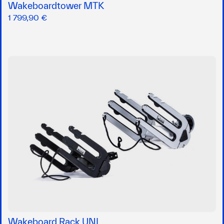
Wakeboardtower MTK
1 799,90 €
Wakeboard Rack UNI