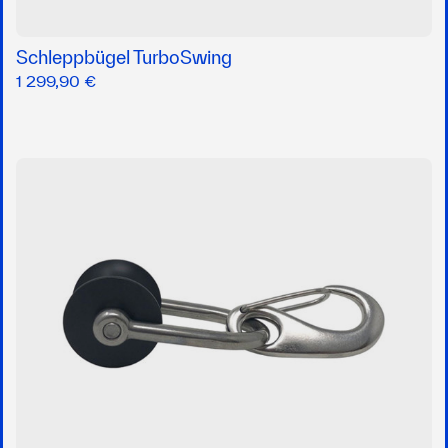
Schleppbügel TurboSwing
1 299,90 €