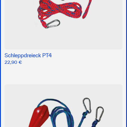
Schleppdreieck PT4
22,90 €