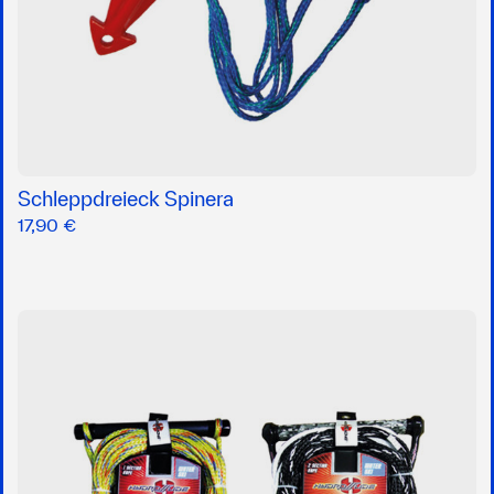
Schleppdreieck Spinera
17,90 €