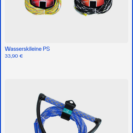
Wasserskileine PS
33,90 €