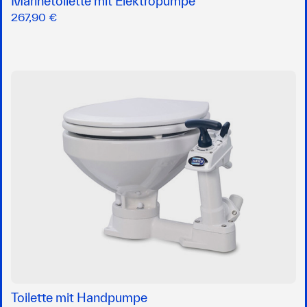
Marinetoilette mit Elektropumpe
267,90 €
Toilette mit Handpumpe