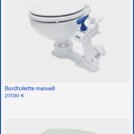
Bordtoilette manuell
277,90 €