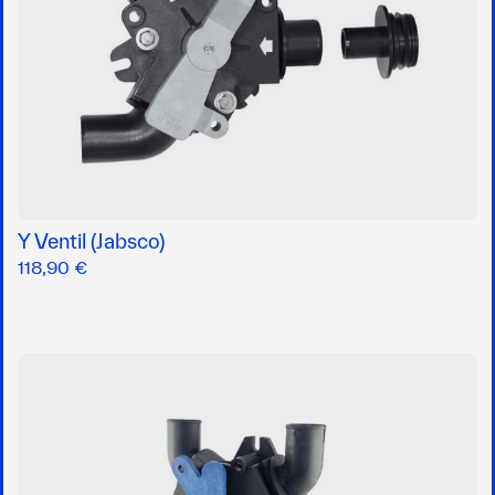
Y Ventil (Jabsco)
118,90 €