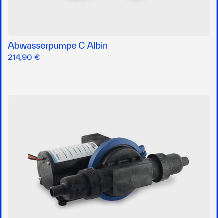
Abwasserpumpe C Albin
214,90 €