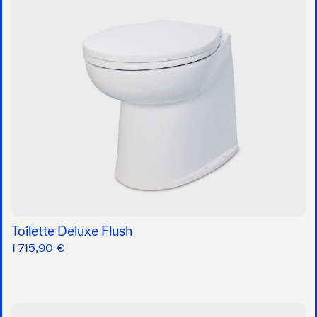
Toilette Deluxe Flush
1 715,90 €