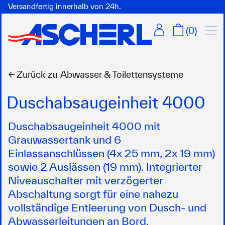
Versandfertig innerhalb von 24h.
Menü
(
0
)
← Zurück zu
Abwasser & Toilettensysteme
Duschabsaugeinheit 4000
Duschabsaugeinheit 4000 mit
Grauwassertank und 6
Einlassanschlüssen (4x 25 mm, 2x 19 mm)
sowie 2 Auslässen (19 mm). Integrierter
Niveauschalter mit verzögerter
Abschaltung sorgt für eine nahezu
vollständige Entleerung von Dusch- und
Abwasserleitungen an Bord.