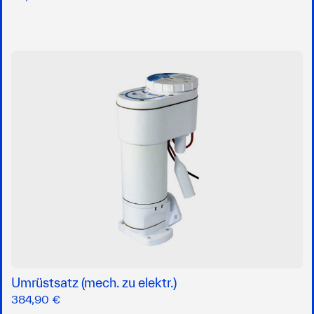
Umrüstsatz (mech. zu elektr.)
384,90 €