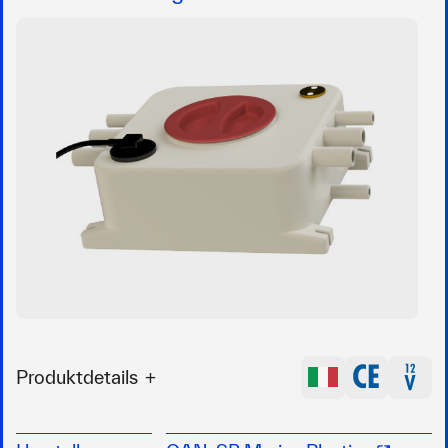
Produktdetails
Grauwassertank mit 6 Einlassanschlüssen (4 x
Durchmesser 25 mm + 2 x Durchmesser 19