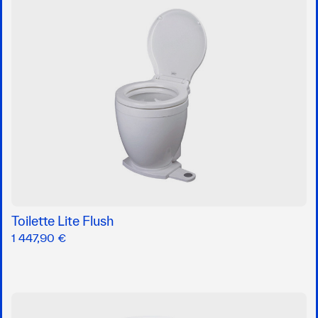
Toilette Lite Flush
1 447,90 €