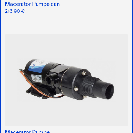
Macerator Pumpe can
216,90 €
Macerator Pumpe