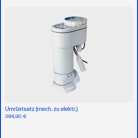
Umrüstsatz (mech. zu elektr.)
384,90 €