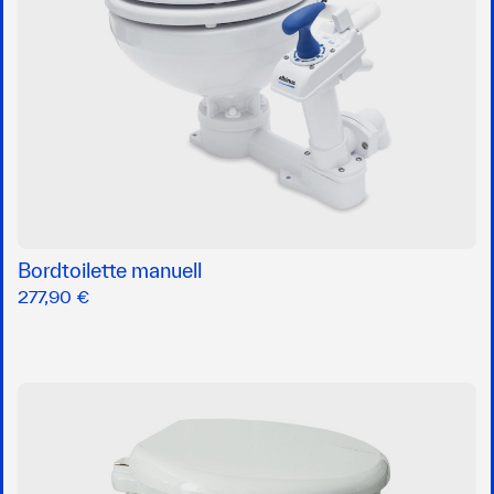
Bordtoilette manuell
277,90 €