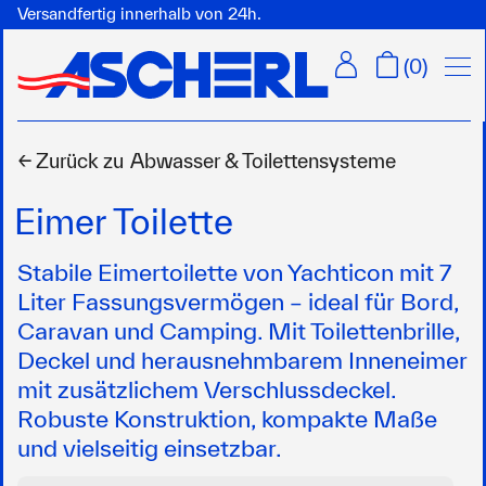
Versandfertig innerhalb von 24h.
Menü
(
0
)
← Zurück zu
Abwasser & Toilettensysteme
Eimer Toilette
Stabile Eimertoilette von Yachticon mit 7
Liter Fassungsvermögen – ideal für Bord,
Caravan und Camping. Mit Toilettenbrille,
Deckel und herausnehmbarem Inneneimer
mit zusätzlichem Verschlussdeckel.
Robuste Konstruktion, kompakte Maße
und vielseitig einsetzbar.