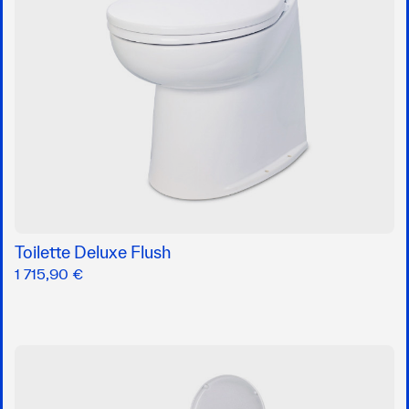
Toilette Deluxe Flush
1 715,90 €