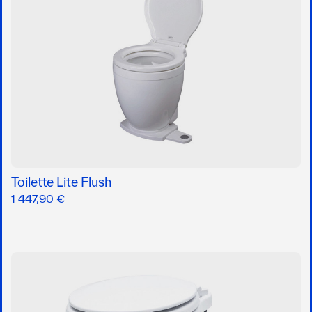
Toilette Lite Flush
1 447,90 €