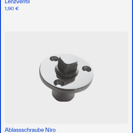
Lenzventil
1,90 €
Ablassschraube Niro