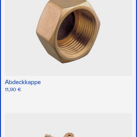
Abdeckkappe
11,90 €