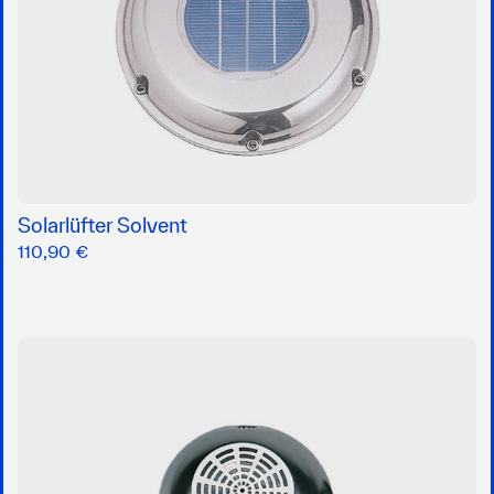
Solarlüfter Solvent
110,90 €