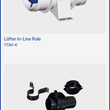
Lüfter In-Line Rule
77,90 €