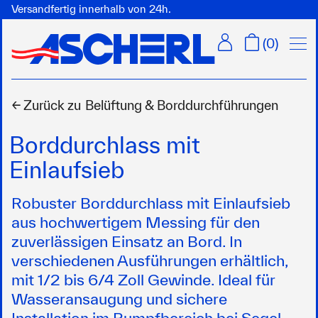
Versandfertig innerhalb von 24h.
Menü
(
0
)
← Zurück zu
Belüftung & Borddurchführungen
Borddurchlass mit
Einlaufsieb
Robuster Borddurchlass mit Einlaufsieb
aus hochwertigem Messing für den
zuverlässigen Einsatz an Bord. In
verschiedenen Ausführungen erhältlich,
mit 1/2 bis 6/4 Zoll Gewinde. Ideal für
Wasseransaugung und sichere
Installation im Rumpfbereich bei Segel-