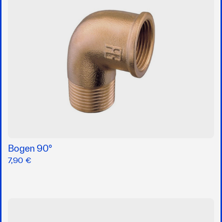
Bogen 90°
7,90 €