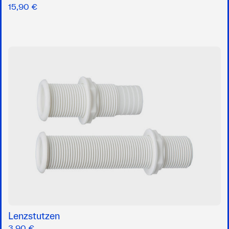
15,90 €
Lenzstutzen
3,90 €