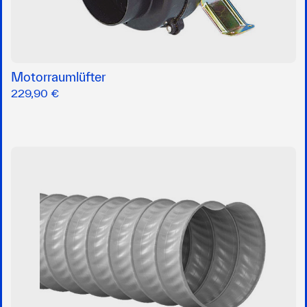
Motorraumlüfter
229,90 €