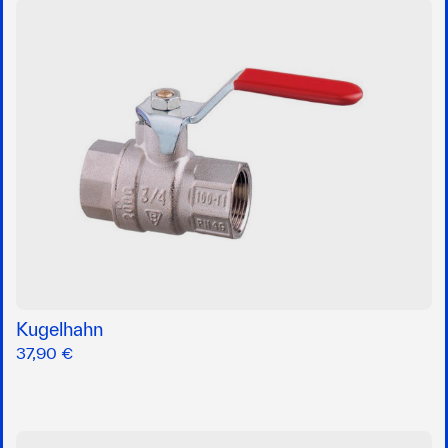
Kugelhahn
37,90 €