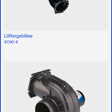
Lüftergebläse
47,90 €