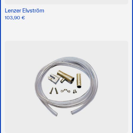
Lenzer Elvström
103,90 €