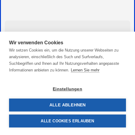
Wir verwenden Cookies
Wir setzen Cookies ein, um die Nutzung unserer Webseiten zu
analysieren, einschließlich des Such und Surfverlaufs,
Suchbegriffen und Ihnen auf Ihr Nutzungsverhalten angepasste
Informationen anbieten zu können.
Lernen Sie mehr
Einstellungen
ALLE ABLEHNEN
Niro Borddurchlass mit Einlaufsieb
ALLE COOKIES ERLAUBEN
52,90 €