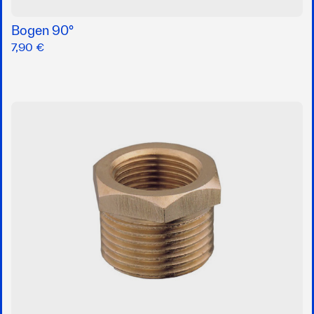
Bogen 90°
7,90 €