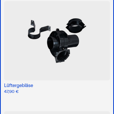
Lüftergebläse
47,90 €