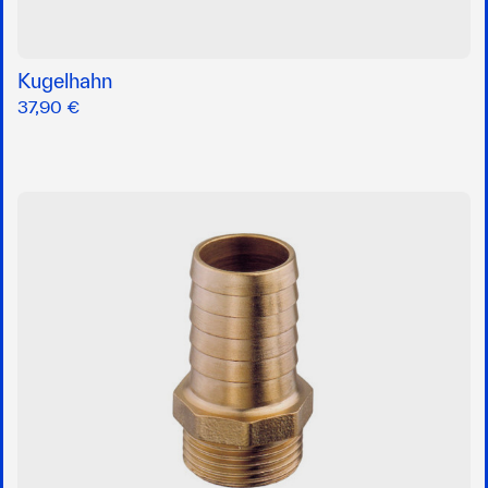
Kugelhahn
37,90 €