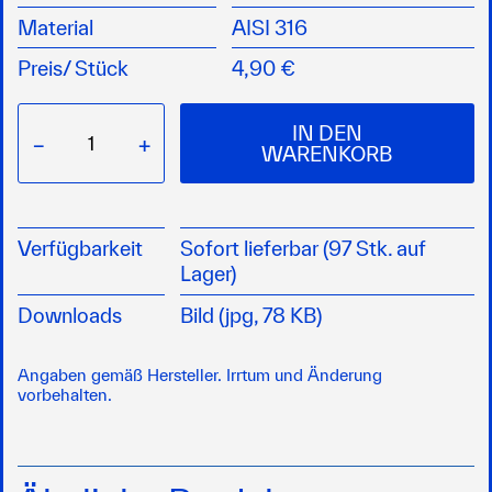
Mehrere Reduzierungsgrößen für flexible
Material
AISI 316
Installationen
Preis/
Stück
4,90 €
IN DEN
−
+
WARENKORB
Verfügbarkeit
Sofort lieferbar (97 Stk. auf
Lager)
Downloads
Bild (jpg, 78 KB)
Angaben gemäß Hersteller. Irrtum und Änderung
vorbehalten.