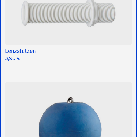
Lenzstutzen
3,90 €