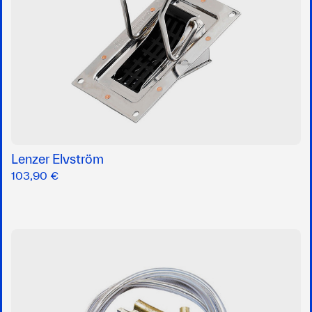
Lenzer Elvström
103,90 €