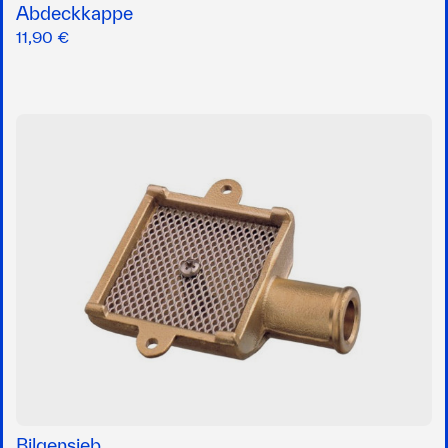
Abdeckkappe
11,90 €
Bilgensieb