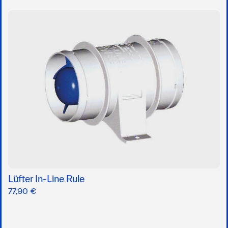
Lüfter In-Line Rule
77,90 €