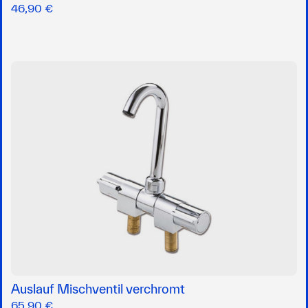
46,90 €
Auslauf Mischventil verchromt
65,90 €