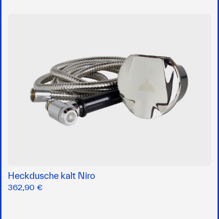
Heckdusche kalt Niro
362,90 €