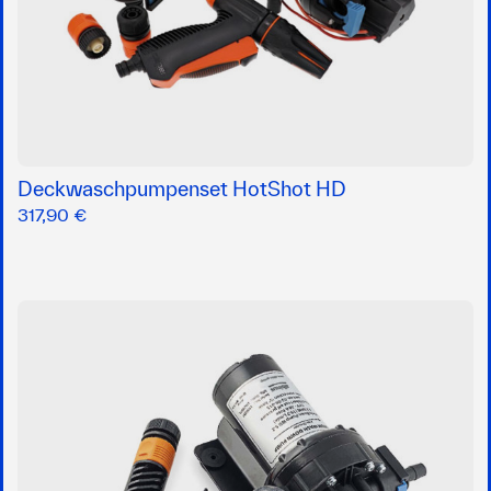
Deckwaschpumpenset HotShot HD
317,90 €