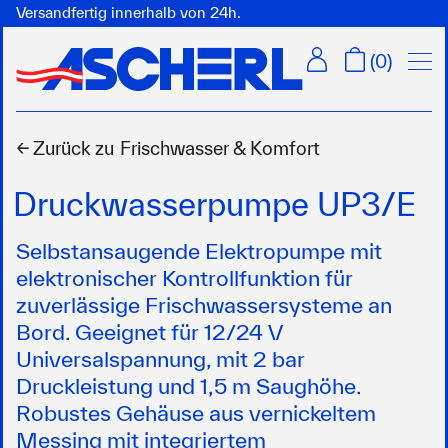
Versandfertig innerhalb von 24h.
Menü
(
0
)
← Zurück zu
Frischwasser & Komfort
Druckwasserpumpe UP3/E
Selbstansaugende Elektropumpe mit
elektronischer Kontrollfunktion für
zuverlässige Frischwassersysteme an
Bord. Geeignet für 12/24 V
Universalspannung, mit 2 bar
Druckleistung und 1,5 m Saughöhe.
Robustes Gehäuse aus vernickeltem
Messing mit integriertem