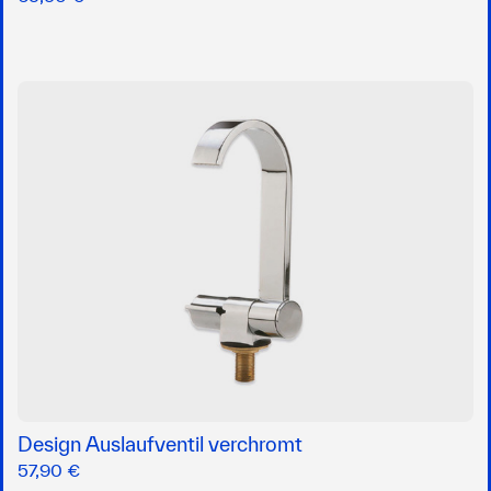
Design Auslaufventil verchromt
57,90 €