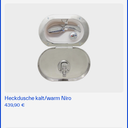
Heckdusche kalt/warm Niro
439,90 €