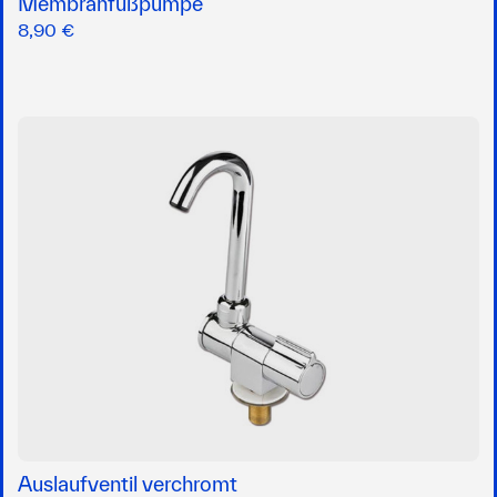
Membranfußpumpe
8,90 €
Auslaufventil verchromt