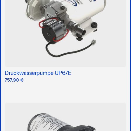
Druckwasserpumpe UP6/E
757,90 €