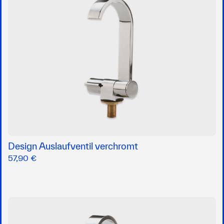
Design Auslaufventil verchromt
57,90 €