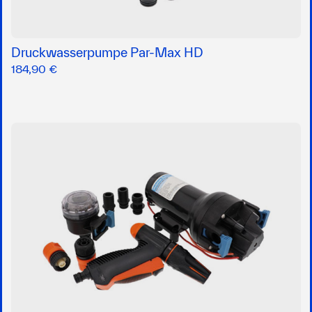
Druckwasserpumpe Par-Max HD
184,90 €