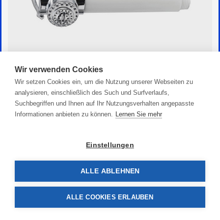
Wir verwenden Cookies
Wir setzen Cookies ein, um die Nutzung unserer Webseiten zu
Duschkopf chrome
analysieren, einschließlich des Such und Surfverlaufs,
22,90 €
Suchbegriffen und Ihnen auf Ihr Nutzungsverhalten angepasste
Informationen anbieten zu können.
Lernen Sie mehr
Einstellungen
ALLE ABLEHNEN
ALLE COOKIES ERLAUBEN