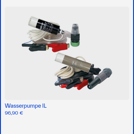
Wasserpumpe IL
96,90 €