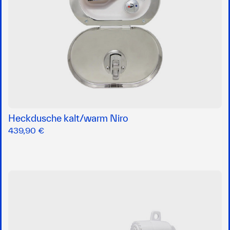
Heckdusche kalt/warm Niro
439,90 €