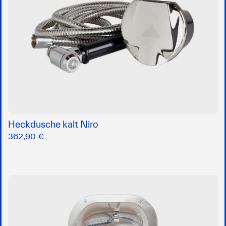
Heckdusche kalt Niro
362,90 €