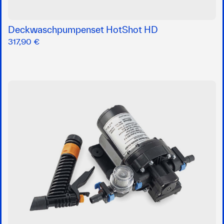
Deckwaschpumpenset HotShot HD
317,90 €