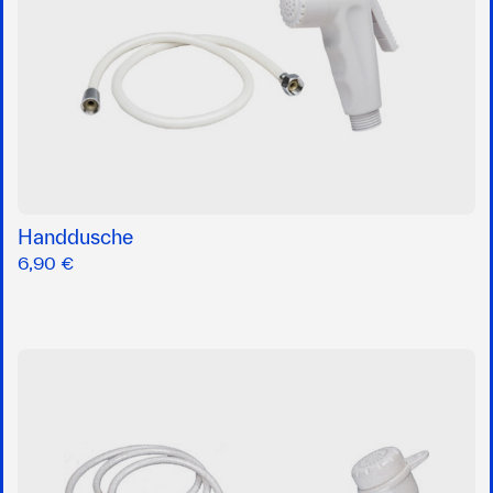
Handdusche
6,90 €