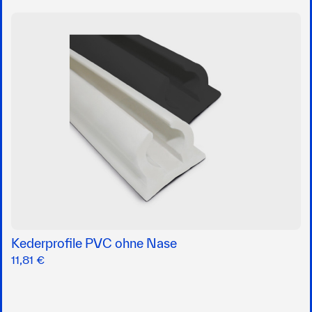
Kederprofile PVC ohne Nase
11,81 €