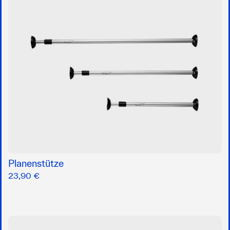
Planenstütze
23,90 €