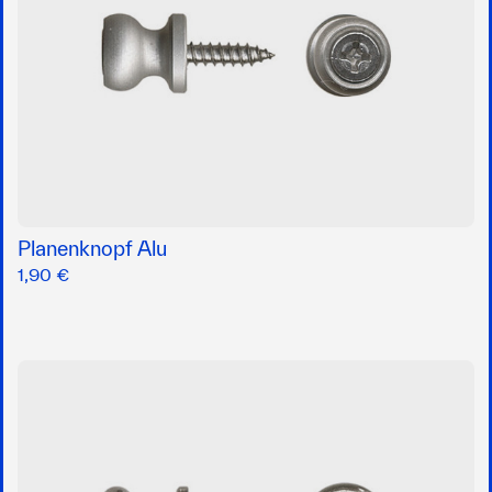
Planenknopf Alu
1,90 €