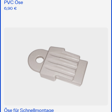
PVC Öse
6,90 €
Öse für Schnellmontage