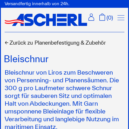
Versandfertig innerhalb von 24h.
Menü
(
0
)
← Zurück zu
Planenbefestigung & Zubehör
Bleischnur
Bleischnur von Liros zum Beschweren
von Persenning- und Planensäumen. Die
300 g pro Laufmeter schwere Schnur
sorgt für sauberen Sitz und optimalen
Halt von Abdeckungen. Mit Garn
umsponnene Bleieinlage für flexible
Verarbeitung und langlebige Nutzung im
maritimen Einsatz.