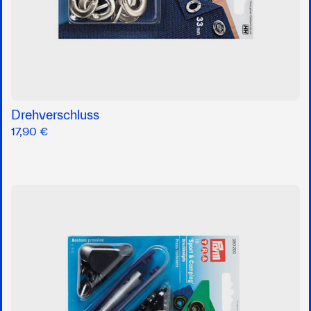
Drehverschluss
17,90 €