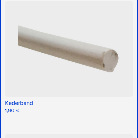
Kederband
1,90 €