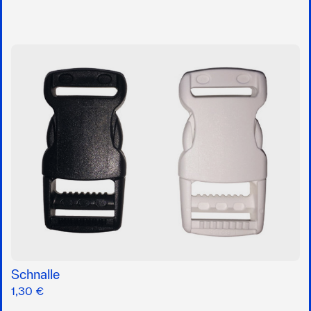
Schnalle
1,30 €