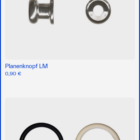
Planenknopf LM
0,90 €