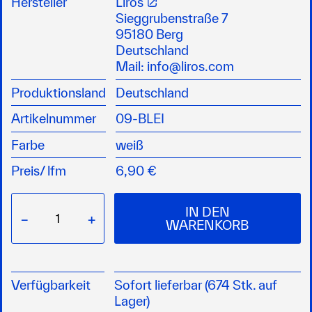
Hersteller
Liros
mit Garn umsponnen
Sieggrubenstraße 7
95180 Berg
Deutschland
Mail:
info@liros.com
Produktionsland
Deutschland
Artikelnummer
09-BLEI
Farbe
weiß
Preis/
lfm
6,90 €
IN DEN
−
+
WARENKORB
Verfügbarkeit
Sofort lieferbar (674 Stk. auf
Lager)