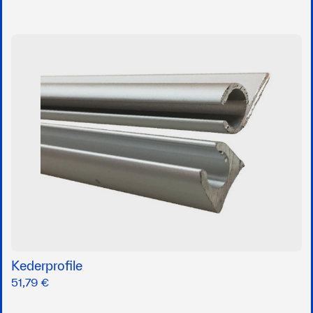
Kederprofile
51,79 €