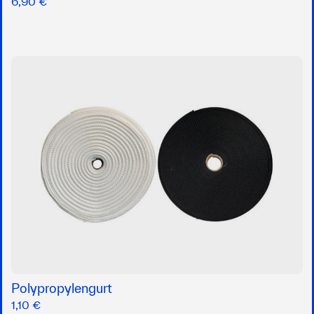
6,90 €
Polypropylengurt
1,10 €