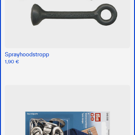
Sprayhoodstropp
1,90 €