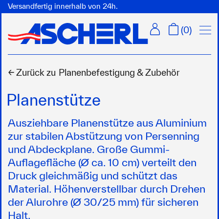
Versandfertig innerhalb von 24h.
Menü
(
0
)
← Zurück zu
Planenbefestigung & Zubehör
Planenstütze
Ausziehbare Planenstütze aus Aluminium
zur stabilen Abstützung von Persenning
und Abdeckplane. Große Gummi-
Auflagefläche (Ø ca. 10 cm) verteilt den
Druck gleichmäßig und schützt das
Material. Höhenverstellbar durch Drehen
der Alurohre (Ø 30/25 mm) für sicheren
Halt.