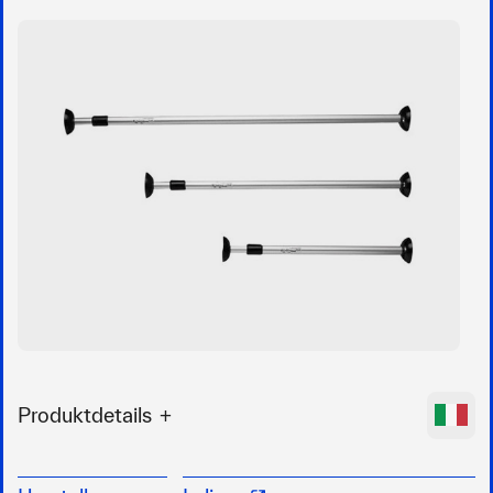
Produktdetails
Ausziehbare Alu-Planenstützen
große Gummi-Auflagefläche (ca. Ø 10 cm)