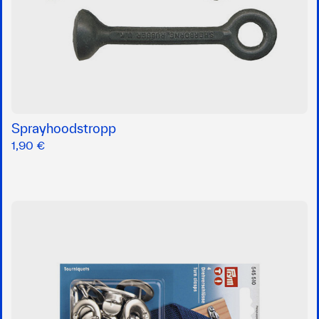
Sprayhoodstropp
1,90 €