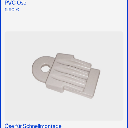
PVC Öse
6,90 €
Öse für Schnellmontage