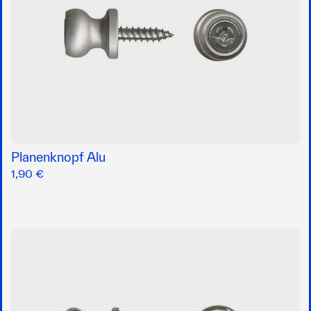
Planenknopf Alu
1,90 €