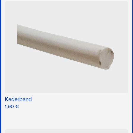
Kederband
1,90 €