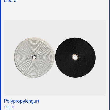
6,90 €
Polypropylengurt
1,10 €