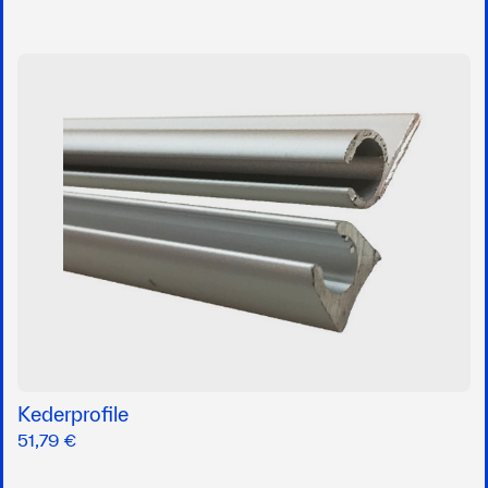
Kederprofile
51,79 €