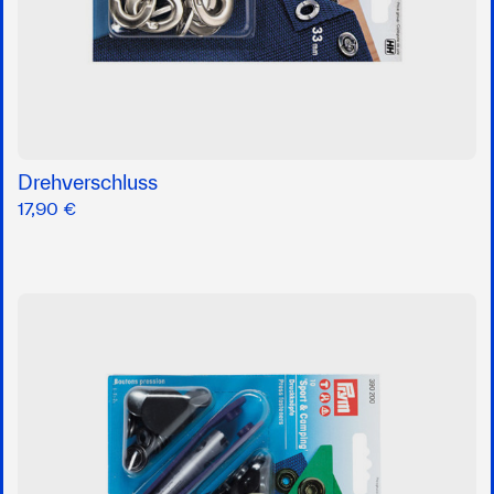
Drehverschluss
17,90 €