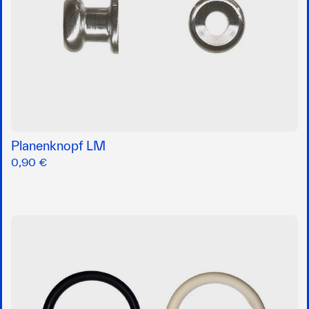
Planenknopf LM
0,90 €