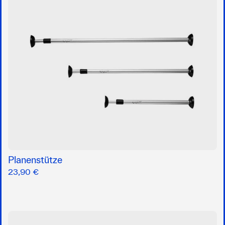
Planenstütze
23,90 €