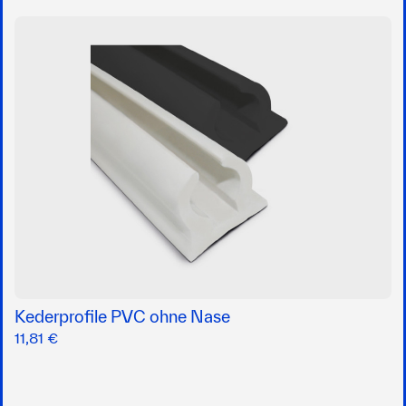
Kederprofile PVC ohne Nase
11,81 €