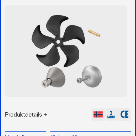
Produktdetails
Originalteile vom Hersteller für optimale
Passform