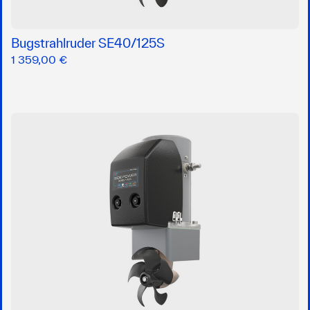
Bugstrahlruder SE40/125S
1 359,00 €