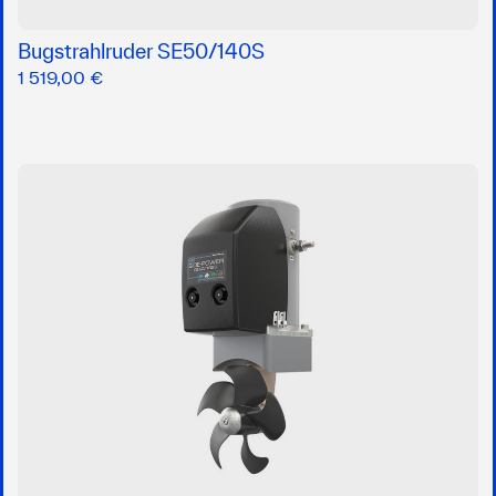
Bugstrahlruder SE50/140S
1 519,00 €