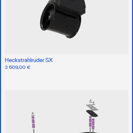
Heckstrahlruder SX
3 609,00 €