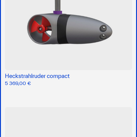
Heckstrahlruder compact
5 369,00 €