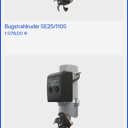
Bugstrahlruder SE25/110S
1 079,00 €