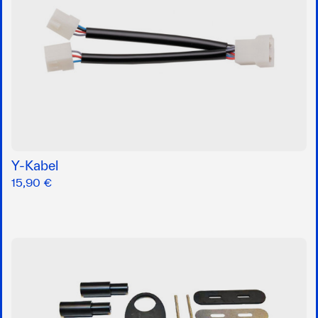
Y-Kabel
15,90 €