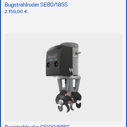
Bugstrahlruder SE80/185S
2 159,00 €