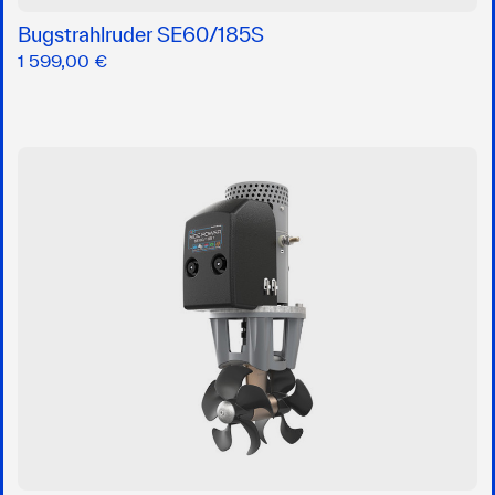
Bugstrahlruder SE60/185S
1 599,00 €