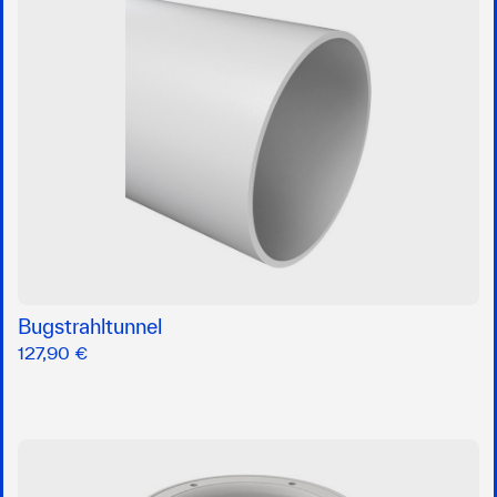
Bugstrahltunnel
127,90 €