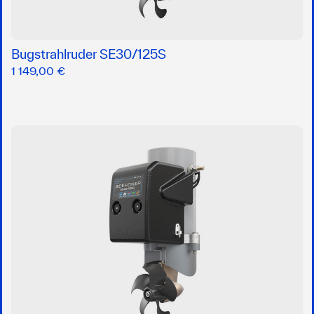
Bugstrahlruder SE30/125S
1 149,00 €