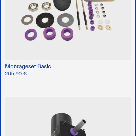
Montageset Basic
205,90 €